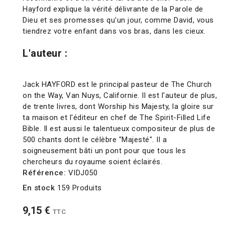
Hayford explique la vérité délivrante de la Parole de
Dieu et ses promesses qu'un jour, comme David, vous
tiendrez votre enfant dans vos bras, dans les cieux.
L'auteur :
Jack HAYFORD est le principal pasteur de The Church
on the Way, Van Nuys, Californie. Il est l'auteur de plus,
de trente livres, dont Worship his Majesty, la gloire sur
ta maison et l'éditeur en chef de The Spirit-Filled Life
Bible. Il est aussi le talentueux compositeur de plus de
500 chants dont le célèbre "Majesté". Il a
soigneusement bâti un pont pour que tous les
chercheurs du royaume soient éclairés.
Référence:
VIDJ050
En stock
159 Produits
9,15 €
TTC