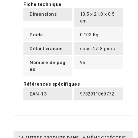
Fiche technique
Dimensions
13.5 x 21.0 x 0.5
cm
Poids
0.103 Kg
Délai livraison
sous 4 à 8 jours
Nombre de pag
96
es
Références spécifiques
EAN-13
9782911069772