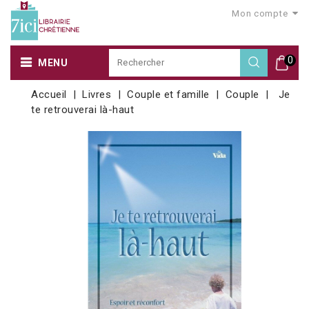
Mon compte
0
MENU
Accueil
Livres
Couple et famille
Couple
Je
te retrouverai là-haut