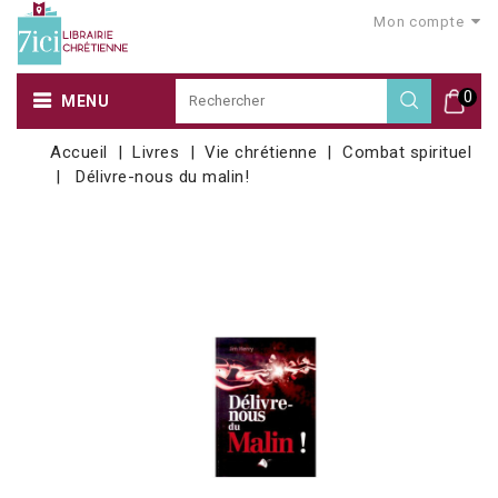
Mon compte
0
MENU
Accueil
Livres
Vie chrétienne
Combat spirituel
Délivre-nous du malin!