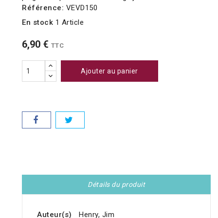
Référence:
VEVD150
En stock
1 Article
6,90 €
TTC
Ajouter au panier
Détails du produit
Auteur(s)
Henry, Jim