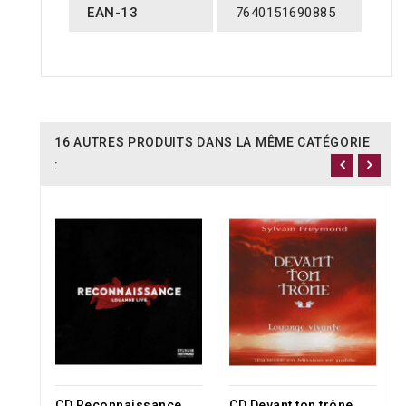
EAN-13
7640151690885
16 AUTRES PRODUITS DANS LA MÊME CATÉGORIE
:
CD Reconnaissance
CD Devant ton trône