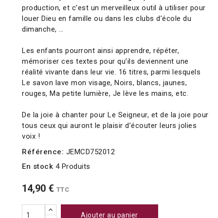
production, et c’est un merveilleux outil à utiliser pour
louer Dieu en famille ou dans les clubs d’école du
dimanche, …
Les enfants pourront ainsi apprendre, répéter,
mémoriser ces textes pour qu’ils deviennent une
réalité vivante dans leur vie. 16 titres, parmi lesquels
Le savon lave mon visage, Noirs, blancs, jaunes,
rouges, Ma petite lumière, Je lève les mains, etc.
De la joie à chanter pour Le Seigneur, et de la joie pour
tous ceux qui auront le plaisir d’écouter leurs jolies
voix !
Référence:
JEMCD752012
En stock
4 Produits
14,90 €
TTC
Ajouter au panier