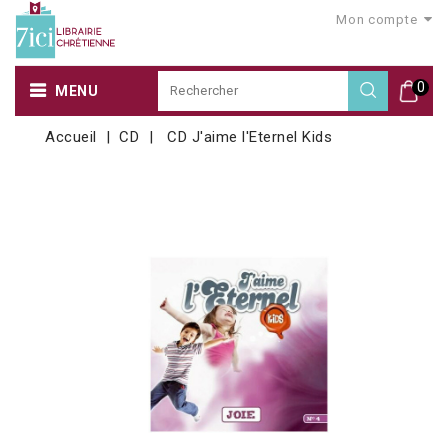
Mon compte
0
MENU
Accueil
CD
CD J'aime l'Eternel Kids