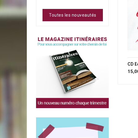
Toutes les nouveautés
CD E
15,0