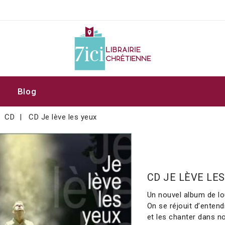
Blog
CD
CD Je lève les yeux
CD JE LÈVE LE
Un nouvel album de lo
On se réjouit d’enten
et les chanter dans no