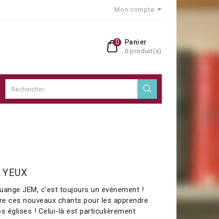
Mon compte
0
Panier
0 produit(s)
S YEUX
uange JEM, c’est toujours un événement !
dre ces nouveaux chants pour les apprendre
s églises ! Celui-là est particulièrement