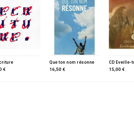
criture
Que ton nom résonne
CD Eveille-
0 €
16,50 €
15,00 €