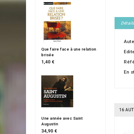
Détail
Aute
Que faire face à une relation
Edit
brisée
1,40 €
Réf
En s
16 AUT
Une année avec Saint
Augustin
34,90 €