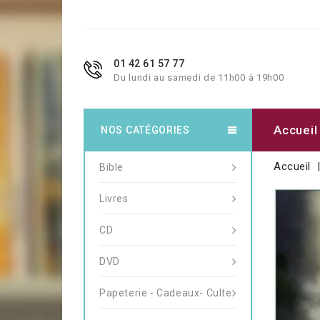
01 42 61 57 77
Du lundi au samedi de 11h00 à 19h00
Accueil
NOS CATÉGORIES
Accueil
Bible
Livres
CD
DVD
Papeterie - Cadeaux- Culte