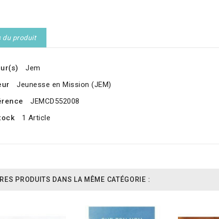
s du produit
ur(s)
Jem
eur
Jeunesse en Mission (JEM)
érence
JEMCD552008
tock
1 Article
RES PRODUITS DANS LA MÊME CATÉGORIE :