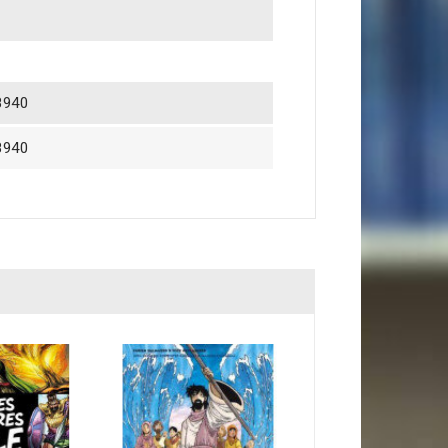
8940
8940