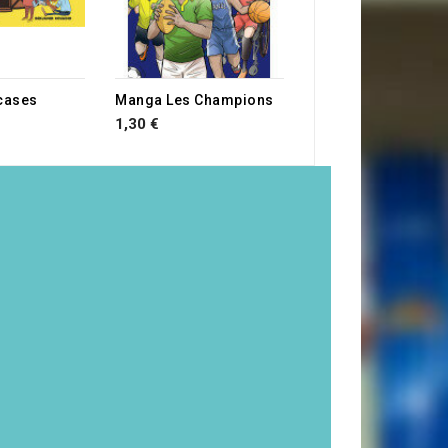
 cases
Manga Les Champions
1,30 €