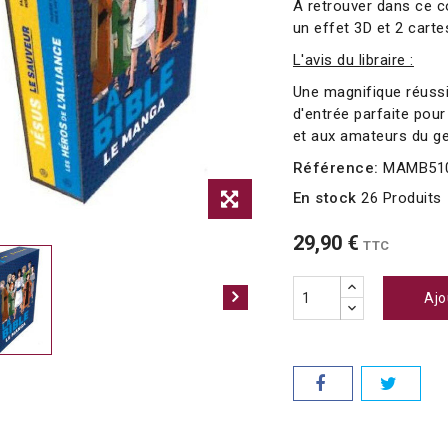
A retrouver dans ce c
un effet 3D et 2 cart
L'avis du libraire :
Une magnifique réussi
d'entrée parfaite pour
et aux amateurs du ge
Référence:
MAMB51
En stock
26 Produits
29,90 €
TTC
Ajo