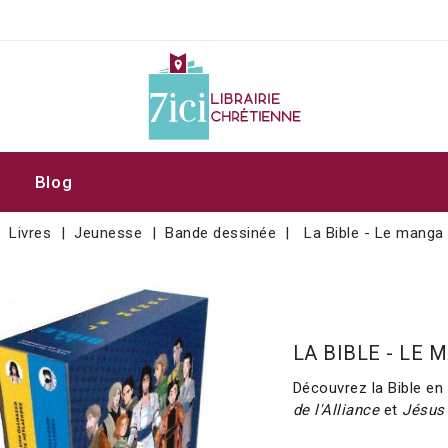
Blog
Livres
Jeunesse
Bande dessinée
La Bible - Le manga
LA BIBLE - LE
Découvrez la Bible e
de l'Alliance
et
Jésus 