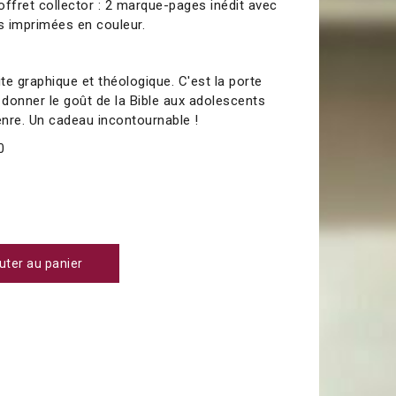
offret collector : 2 marque-pages inédit avec
es imprimées en couleur.
te graphique et théologique. C'est la porte
 donner le goût de la Bible aux adolescents
nre. Un cadeau incontournable !
0
uter au panier