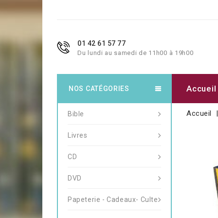
01 42 61 57 77
Du lundi au samedi de 11h00 à 19h00
Accueil
NOS CATÉGORIES
Accueil
Bible
Livres
CD
DVD
Papeterie - Cadeaux- Culte