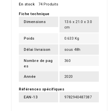
En stock
74 Produits
Fiche technique
Dimensions
13.6 x 21.0 x 3.0
cm
Poids
0.633 Kg
Délai livraison
sous 48h
Nombre de pag
360
es
Année
2020
Références spécifiques
EAN-13
9782940487387