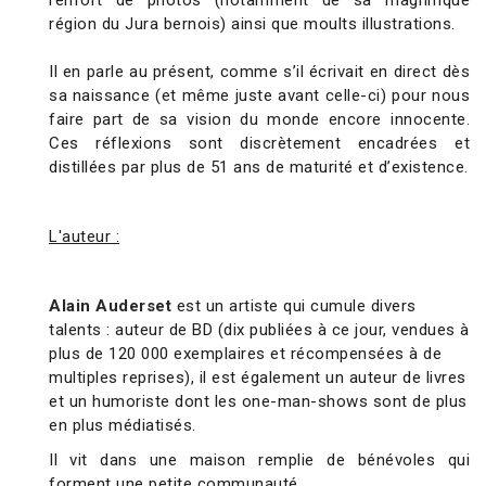
renfort de photos (notamment de sa magnifique
région du Jura bernois) ainsi que moults illustrations.
Il en parle au présent, comme s’il écrivait en direct dès
sa naissance (et même juste avant celle-ci) pour nous
faire part de sa vision du monde encore innocente.
Ces réflexions sont discrètement encadrées et
distillées par plus de 51 ans de maturité et d’existence.
L'auteur :
Alain Auderset
est un artiste qui cumule divers
talents : auteur de BD (dix publiées à ce jour, vendues à
plus de 120 000 exemplaires et récompensées à de
multiples reprises), il est également un auteur de livres
et un humoriste dont les one-man-shows sont de plus
en plus médiatisés.
Il vit dans une maison remplie de bénévoles qui
forment une petite communauté.