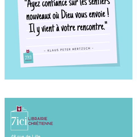
48 rue de Lille