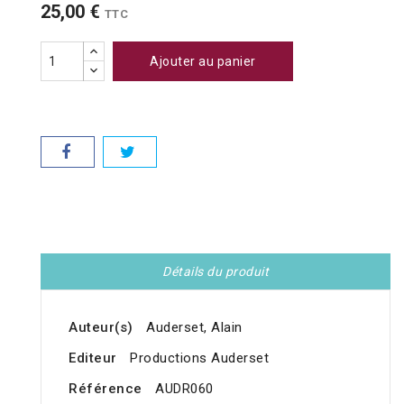
25,00 €
TTC
Ajouter au panier
Détails du produit
Auteur(s)
Auderset, Alain
Editeur
Productions Auderset
Référence
AUDR060