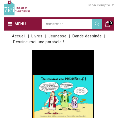
Mon compte
0
MENU
Accueil
Livres
Jeunesse
Bande dessinée
Dessine-moi une parabole !