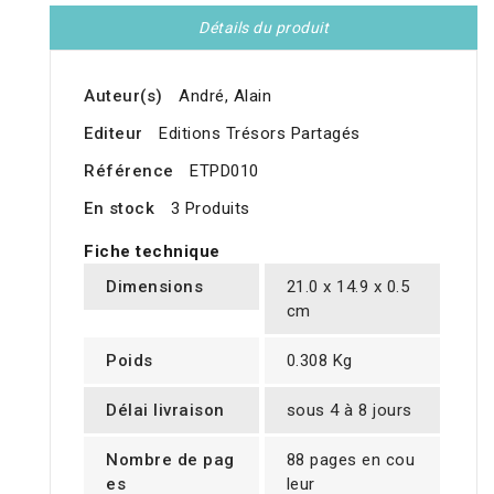
Détails du produit
Auteur(s)
André, Alain
Editeur
Editions Trésors Partagés
Référence
ETPD010
En stock
3 Produits
Fiche technique
Dimensions
21.0 x 14.9 x 0.5
cm
Poids
0.308 Kg
Délai livraison
sous 4 à 8 jours
Nombre de pag
88 pages en cou
es
leur