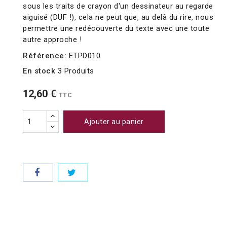
sous les traits de crayon d'un dessinateur au regarde
aiguisé (DUF !), cela ne peut que, au delà du rire, nous
permettre une redécouverte du texte avec une toute
autre approche !
Référence:
ETPD010
En stock
3 Produits
12,60 €
TTC
Ajouter au panier