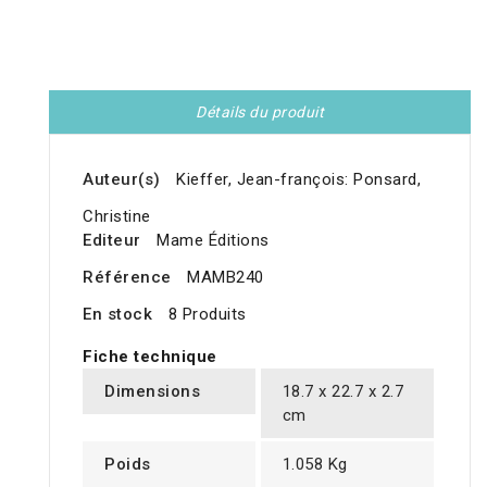
Détails du produit
Auteur(s)
Kieffer, Jean-françois: Ponsard,
Christine
Editeur
Mame Éditions
Référence
MAMB240
En stock
8 Produits
Fiche technique
Dimensions
18.7 x 22.7 x 2.7
cm
Poids
1.058 Kg