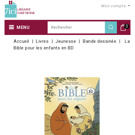
Mon compte
0
MENU
Accueil
Livres
Jeunesse
Bande dessinée
La
Bible pour les enfants en BD