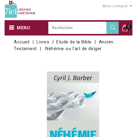
Mon compte
0
MENU
Accueil
Livres
Etude de la Bible
Ancien
Testament
Néhémie ou l'art de diriger