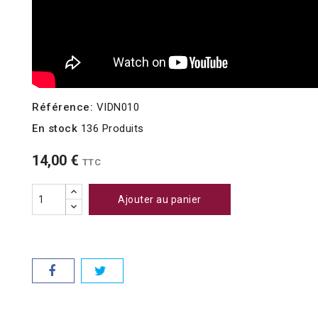
Référence:
VIDN010
En stock
136 Produits
14,00 €
TTC
Ajouter au panier