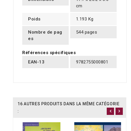
cm
Poids
1.193 Kg
Nombre de pag
544 pages
es
Références spécifiques
EAN-13
9782755000801
16 AUTRES PRODUITS DANS LA MÊME CATÉGORIE
: