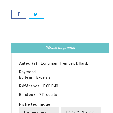
Détails du produit
Auteur(s)
Longman, Tremper: Dillard,
Raymond
Editeur
Excelsis
Référence
EXCI040
En stock
7 Produits
Fiche technique
Dimensions
17.7 x 25.2 x 3.3