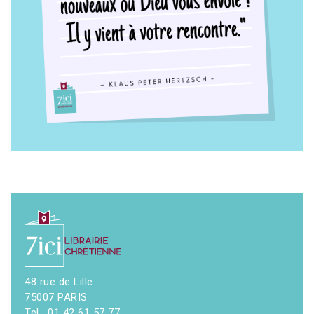
48 rue de Lille
75007 PARIS
Tel : 01 42 61 57 77