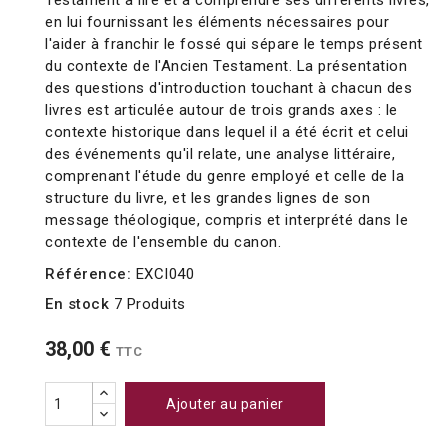
Testament à lire et à comprendre ses différents livres,
en lui fournissant les éléments nécessaires pour
l'aider à franchir le fossé qui sépare le temps présent
du contexte de l'Ancien Testament. La présentation
des questions d'introduction touchant à chacun des
livres est articulée autour de trois grands axes : le
contexte historique dans lequel il a été écrit et celui
des événements qu'il relate, une analyse littéraire,
comprenant l'étude du genre employé et celle de la
structure du livre, et les grandes lignes de son
message théologique, compris et interprété dans le
contexte de l'ensemble du canon.
Référence:
EXCI040
En stock
7 Produits
38,00 €
TTC
Ajouter au panier