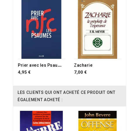
P
rier avec les Psaumes
Zacharie
4,95 €
7,00 €
LES CLIENTS QUI ONT ACHETÉ CE PRODUIT ONT
ÉGALEMENT ACHETÉ :