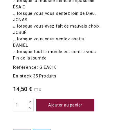
… lorsque la réussite semble impossible.
ÉSAÏE
… lorsque vous vous sentez loin de Dieu.
JONAS
… lorsque vous avez fait de mauvais choix.
JOSUÉ
… lorsque vous vous sentez abattu
DANIEL
… lorsque tout le monde est contre vous
Fin de la journée
Référence:
GIEA010
En stock
35 Produits
14,50 €
TTC
Ajouter au panier