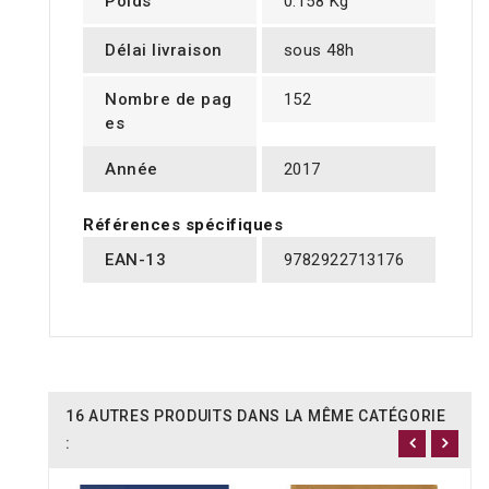
Poids
0.158 Kg
Délai livraison
sous 48h
Nombre de pag
152
es
Année
2017
Références spécifiques
EAN-13
9782922713176
16 AUTRES PRODUITS DANS LA MÊME CATÉGORIE
: