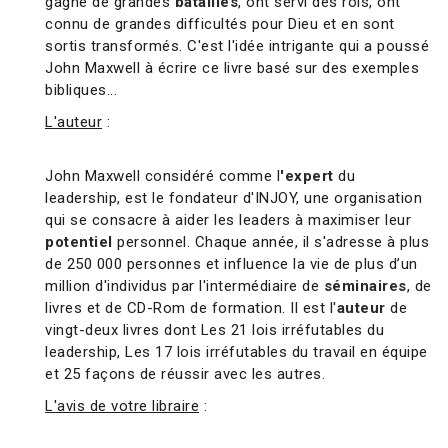
gagné de grandes
batailles
, ont servi des rois, ont
connu de grandes difficultés pour Dieu et en sont
sortis transformés. C'est l'idée intrigante qui a poussé
John Maxwell à écrire ce livre basé sur des exemples
bibliques...
L'auteur
:
John Maxwell considéré comme l
'expert
du
leadership, est le fondateur d'INJOY, une organisation
qui se consacre à aider les leaders à maximiser leur
potentiel
personnel. Chaque année, il s'adresse à plus
de 250 000 personnes et influence la vie de plus d’un
million d'individus par l'intermédiaire de
séminaires
, de
livres et de CD-Rom de formation. Il est l'
auteur
de
vingt-deux livres dont Les 21 lois irréfutables du
leadership, Les 17 lois irréfutables du travail en équipe
et 25 façons de réussir avec les autres.
L'avis de votre libraire
: