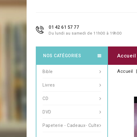
01 42 61 57 77
Du lundi au samedi de 11h00 à 19h00
Accueil
NOS CATÉGORIES
Accueil
Bible
Livres
CD
DVD
Papeterie - Cadeaux- Culte