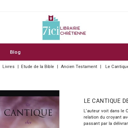
Blog
Livres
Etude de la Bible
Ancien Testament
Le Cantiqu
LE CANTIQUE D
L’auteur voit dans le 
relation du croyant a
passant par la délivr