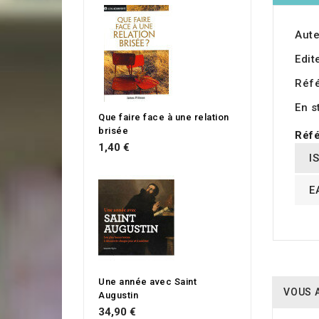
Aute
Edit
Réf
En s
Que faire face à une relation
brisée
Réfé
1,40 €
I
E
Une année avec Saint
VOUS 
Augustin
34,90 €