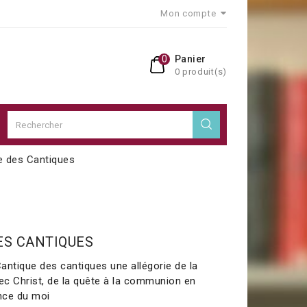
Mon compte
0
Panier
0 produit(s)
e des Cantiques
ES CANTIQUES
Cantique des cantiques une allégorie de la
vec Christ, de la quête à la communion en
ance du moi