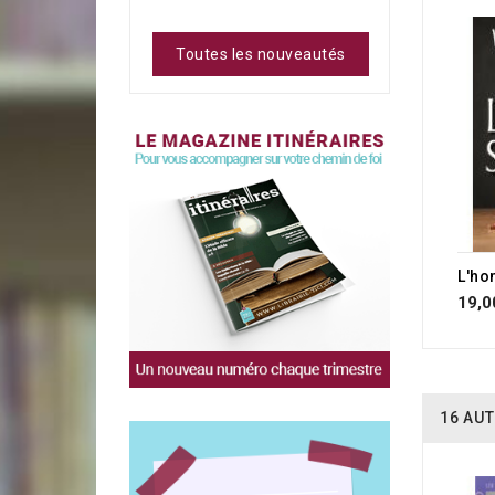
Toutes les nouveautés
L'ho
19,0
16 AUT