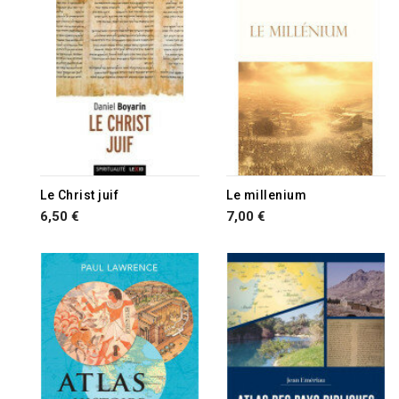
Le Christ juif
Le millenium
6,50 €
7,00 €