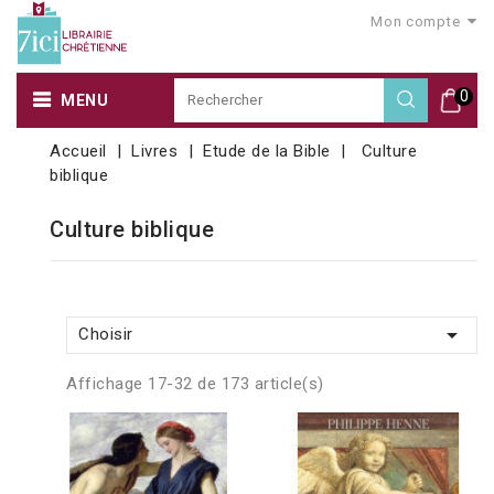
Mon compte
0
MENU
Accueil
Livres
Etude de la Bible
Culture
biblique
Culture biblique

Choisir
Affichage 17-32 de 173 article(s)