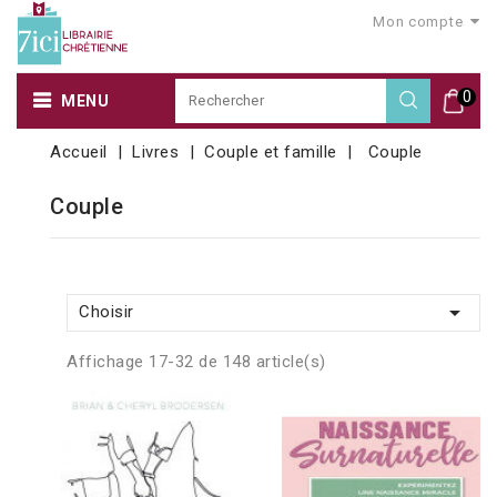
Mon compte
0
MENU
Accueil
Livres
Couple et famille
Couple
Couple

Choisir
Affichage 17-32 de 148 article(s)