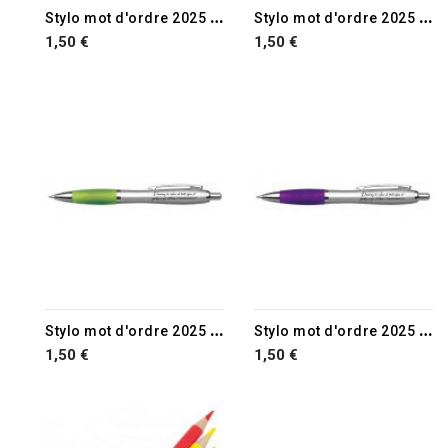
S
tylo mot d'ordre 2025 bleu
S
tylo mot d'ordre 2025 rose
1,50 €
1,50 €
S
tylo mot d'ordre 2025 vert
S
tylo mot d'ordre 2025 lilas
1,50 €
1,50 €