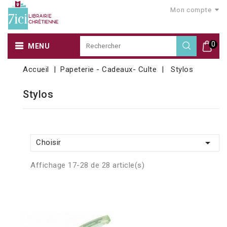
Mon compte
0
MENU
Accueil
Papeterie - Cadeaux- Culte
Stylos
Stylos

Choisir
Affichage 17-28 de 28 article(s)