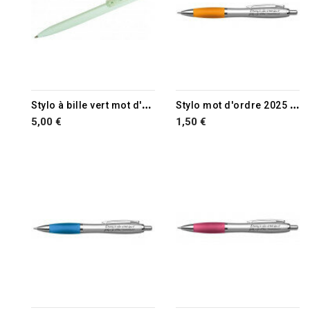
S
tylo à bille vert mot d'ordre 2026
S
tylo mot d'ordre 2025 orange
5,00 €
1,50 €