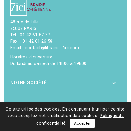
48 rue de Lille
75007 PARIS
Tel : 01 42 61 57 77
Fax : 01 42 61 26 58
Email : contact@librairie-7ici.com
Horaires d'ouverture :
Du lundi au samedi de 11h00 à 19h00
NOTRE SOCIÉTÉ
Ce site utilise des cookies. En continuant à utiliser ce site,
vous acceptez notre utilisation des cookies.
Politique de
© 2026 - Librairie 7ici
|
Site web réalisé par Ethicweb
confidentialité
Accepter