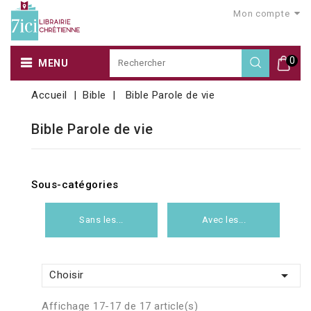
Mon compte
0
MENU
Accueil
Bible
Bible Parole de vie
Bible Parole de vie
Sous-catégories
Sans les...
Avec les...

Choisir
Affichage 17-17 de 17 article(s)