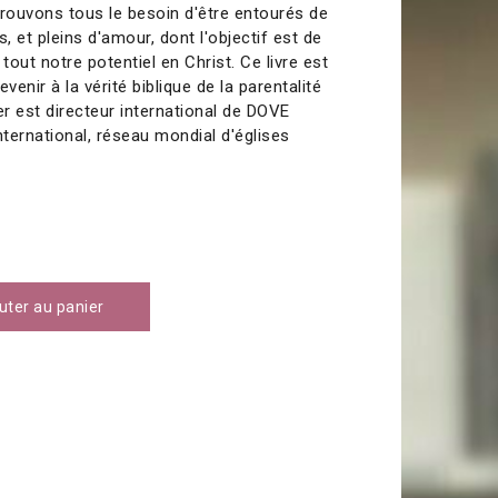
prouvons tous le besoin d'être entourés de
s, et pleins d'amour, dont l'objectif est de
tout notre potentiel en Christ. Ce livre est
enir à la vérité biblique de la parentalité
der est directeur international de DOVE
nternational, réseau mondial d'églises
uter au panier