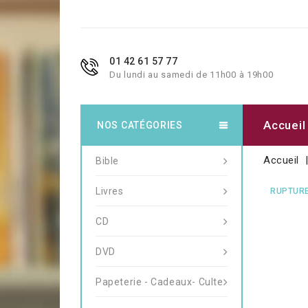
01 42 61 57 77
Du lundi au samedi de 11h00 à 19h00
Accueil
NOS CATÉGORIES
Accueil
Bible
Livres
RUPTURE
CD
DVD
Papeterie - Cadeaux- Culte