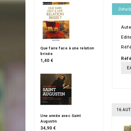
Détail
Aute
Edit
Réf
Que faire face à une relation
brisée
Réfé
1,40 €
E
16 AUT
Une année avec Saint
Augustin
34,90 €