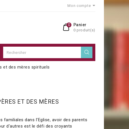
Mon compte
0
Panier
0 produit(s)
s et des mères spirituels
PÈRES ET DES MÈRES
s familiales dans l'Eglise, avoir des parents
pour d'autres est le défi des croyants