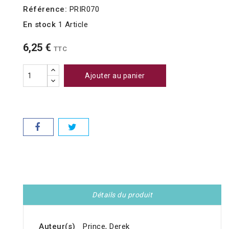
Référence:
PRIR070
En stock
1 Article
6,25 €
TTC
Ajouter au panier
Détails du produit
Auteur(s)
Prince, Derek