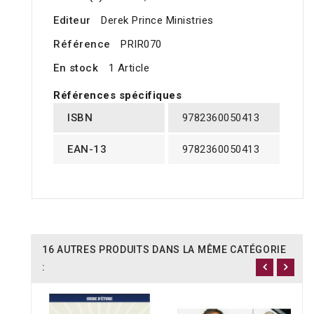
Editeur
Derek Prince Ministries
Référence
PRIR070
En stock
1 Article
Références spécifiques
ISBN
9782360050413
EAN-13
9782360050413
16 AUTRES PRODUITS DANS LA MÊME CATÉGORIE
: