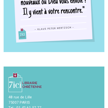
48 rue de Lille
75007 PARIS
Tel : 01 42 61 57 77