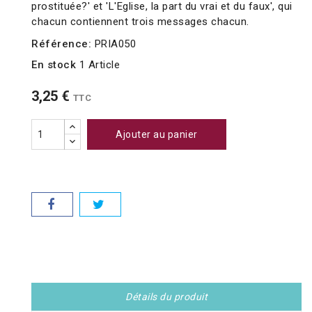
prostituée?' et 'L'Eglise, la part du vrai et du faux', qui
chacun contiennent trois messages chacun.
Référence:
PRIA050
En stock
1 Article
3,25 €
TTC
Ajouter au panier
Détails du produit