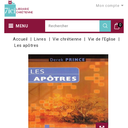
Mon compte
0
MENU
Accueil
Livres
Vie chrétienne
Vie de l'Eglise
Les apôtres