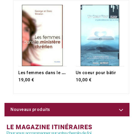
L
es femmes dans le ministère chrétien
Un coeur pour bâtir
19,00 €
10,00 €
Nouveaux produits