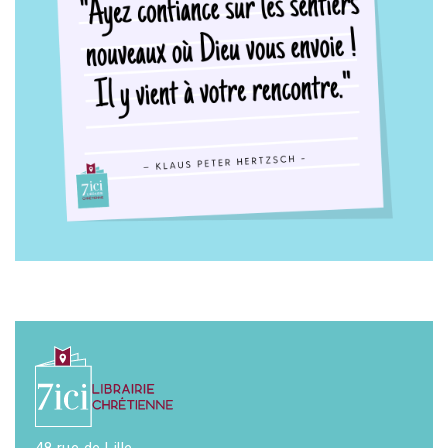
48 rue de Lille