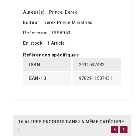
Auteur(s)
Prince, Derek
Editeur
Derek Prince Ministries
Référence
PRIA050
En stock
1 Article
Références spécifiques
ISBN
2911537432
EAN-13
9782911537431
16 AUTRES PRODUITS DANS LA MÊME CATÉGORIE
: