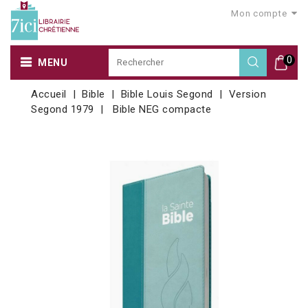
Mon compte
0
MENU
Accueil
Bible
Bible Louis Segond
Version
Segond 1979
Bible NEG compacte