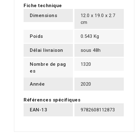
Fiche technique
Dimensions
12.0 x 19.0 x 2.7
cm
Poids
0.543 Kg
Délai livraison
sous 48h
Nombre de pag
1320
es
Année
2020
Références spécifiques
EAN-13
9782608112873