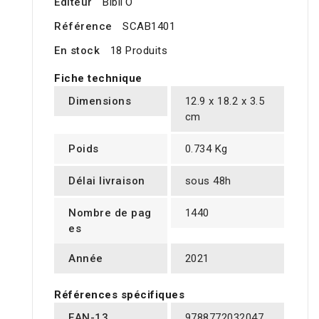
Editeur
Bibli'O
Référence
SCAB1401
En stock
18 Produits
Fiche technique
Dimensions
12.9 x 18.2 x 3.5
cm
Poids
0.734 Kg
Délai livraison
sous 48h
Nombre de pag
1440
es
Année
2021
Références spécifiques
EAN-13
9788772032047