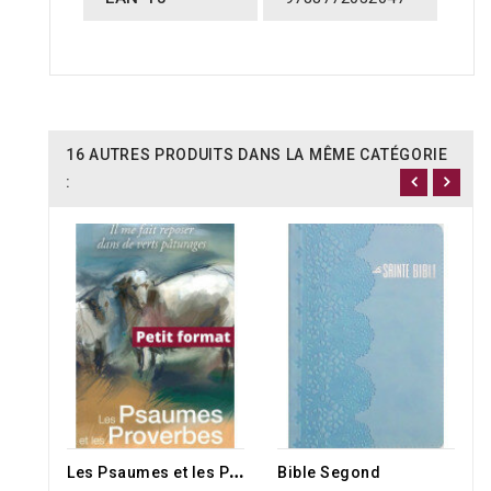
16 AUTRES PRODUITS DANS LA MÊME CATÉGORIE
:
L
es Psaumes et les Proverbes
Bible Segond