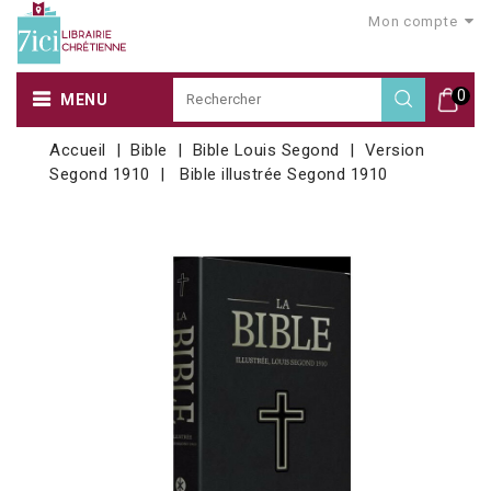
Mon compte
0
MENU
Accueil
Bible
Bible Louis Segond
Version
Segond 1910
Bible illustrée Segond 1910