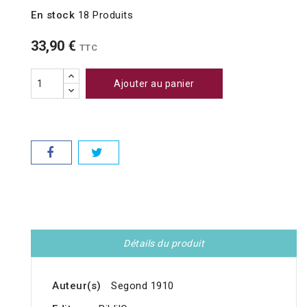
En stock
18 Produits
33,90 €
TTC
Ajouter au panier
Détails du produit
Auteur(s)
Segond 1910