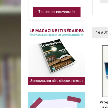
Toutes les nouveautés
16 AUT
RUP
12,9