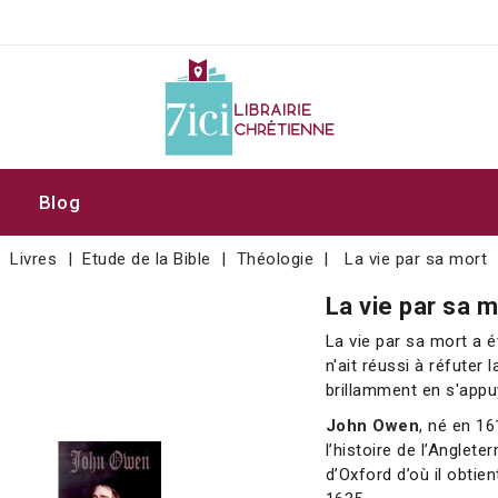
Blog
Livres
Etude de la Bible
Théologie
La vie par sa mort
La vie par sa 
La vie par sa mort a 
n'ait réussi à réfuter
brillamment en s'appuy
John Owen
, né en 16
l’histoire de l’Angleter
d’Oxford d’où il obtie