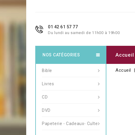
01 42 61 57 77
Du lundi au samedi de 11h00 à 19h00
Accueil
NOS CATÉGORIES
Accueil
Bible
Livres
CD
DVD
Papeterie - Cadeaux- Culte