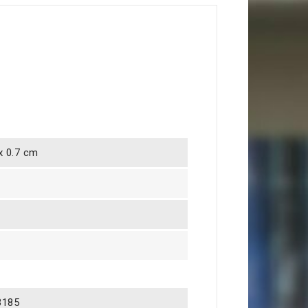
 x 0.7 cm
3185