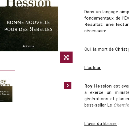
Dans un langage simpl
fondamentaux de l’Éva
Résultat: une lectur
nécessaire.
Oui, la mort de Christ
L'auteur
:
Roy Hession
est évan
a exercé un ministèr
générations et plusi
best-seller Le
Chemin
L'avis du libraire
: