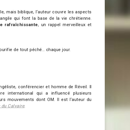
e, mais biblique, l’auteur couvre les aspects
ngile qui font la base de la vie chrétienne.
e rafraîchissante
, un rappel merveilleux et
 purifie de tout péché… chaque jour.
géliste, conférencier et homme de Réveil. Il
e international qui a influencé plusieurs
eurs mouvements dont OM. Il est l’auteur du
 du Calvaire
.