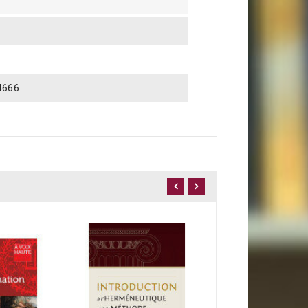
4666
19,00 €