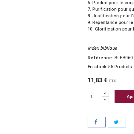
6. Pardon pour le cou
7. Purification pour qu
8. Justification pour l
9. Repentance pour le 
10. Glorification pour
Index biblique
Référence:
BLFB060
En stock
55 Produits
11,83 €
TTC
Ajo