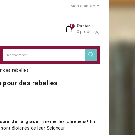
Mon compte
0
Panier
0 produit(s)
r des rebelles
 pour des rebelles
soin de la grâce
… même les chrétiens! En
e sont éloignés de leur Seigneur.