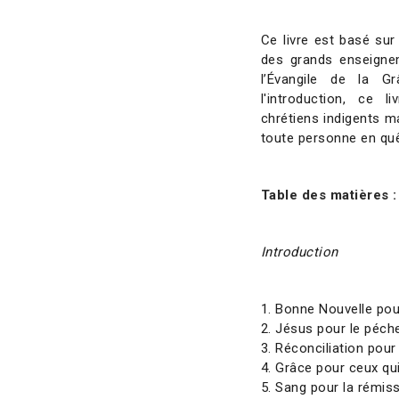
Ce livre est basé sur
des grands enseignem
l’Évangile de la 
l'introduction, ce 
chrétiens indigents m
toute personne en quê
Table des matières 
Introduction
1. Bonne Nouvelle pou
2. Jésus pour le péch
3. Réconciliation pour
4. Grâce pour ceux qui
5. Sang pour la rémis