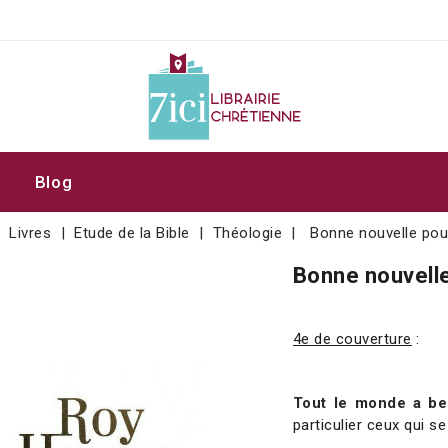
Blog
Livres
Etude de la Bible
Théologie
Bonne nouvelle pou
Bonne nouvelle
4e de couverture
:
Tout le monde a be
particulier ceux qui s