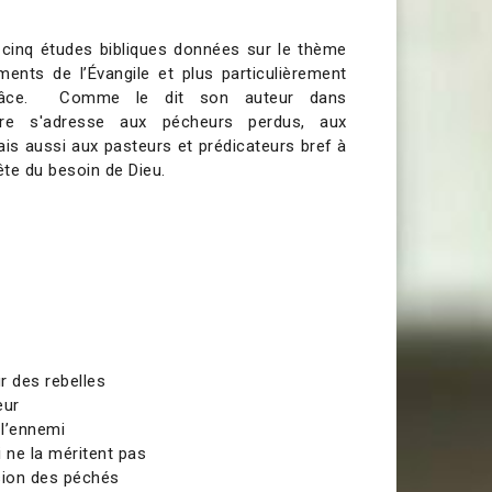
 cinq études bibliques données sur le thème
ents de l’Évangile et plus particulièrement
Grâce. Comme le dit son auteur dans
livre s'adresse aux pécheurs perdus, aux
ais aussi aux pasteurs et prédicateurs bref à
te du besoin de Dieu.
:
r des rebelles
eur
 l’ennemi
 ne la méritent pas
sion des péchés