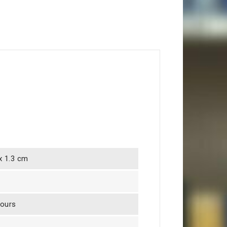
 x 1.3 cm
jours