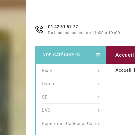
01 42 61 57 77
Du lundi au samedi de 11h00 à 19h00
Accueil
NOS CATÉGORIES
Accueil
Bible
Livres
CD
DVD
Papeterie - Cadeaux- Culte