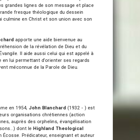
les grandes lignes de son message et place
grande fresque théologique du dessein
i culmine en Christ et son union avec son
nchard
apporte une aide bienvenue au
éhension de la révélation de Dieu et du
vangile. Il aide aussi celui qui est appelé à
e en lui permettant d’orienter ses regards
vent méconnue de la Parole de Dieu.
isme en 1954,
John Blanchard
(1932 - ) est
eurs organisations chrétiennes (action
unes, auprès des orphelins, évangélisation
sons...) dont le
Highland Theological
 Écosse. Prédicateur, enseignant et auteur