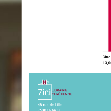
13,0
48 rue de Lille
75007 PARIS