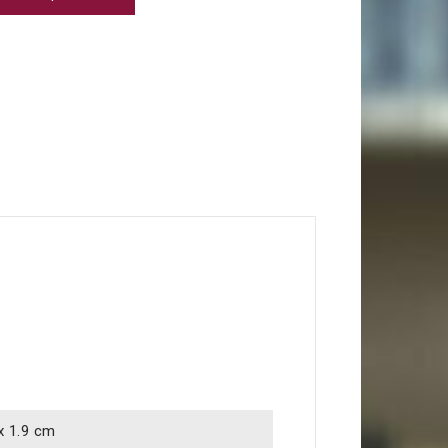
 x 1.9 cm