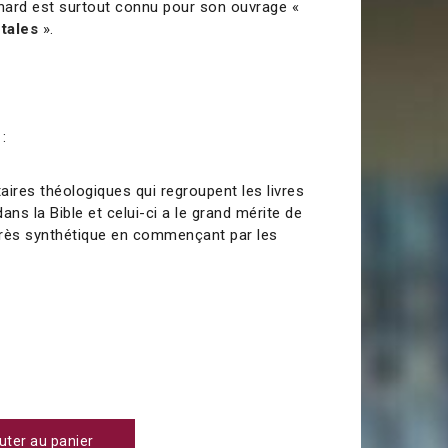
chard est surtout connu pour son ouvrage «
tales
».
:
aires théologiques qui regroupent les livres
ans la Bible et celui-ci a le grand mérite de
très synthétique en commençant par les
uter au panier