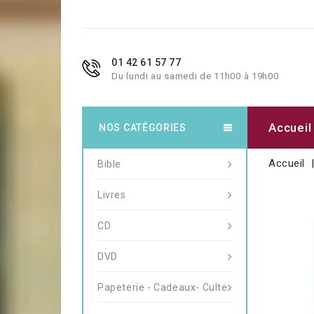
01 42 61 57 77
Du lundi au samedi de 11h00 à 19h00
Accueil
NOS CATÉGORIES
Accueil
Bible
Livres
CD
DVD
Papeterie - Cadeaux- Culte