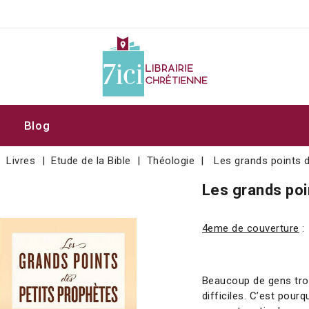
Blog
Livres
Etude de la Bible
Théologie
Les grands points 
Les grands poi
4eme de couverture
:
Beaucoup de gens tro
difficiles. C’est pourq