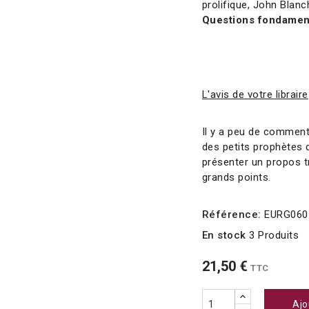
prolifique, John Blan
Questions fondamen
L'avis de votre libraire
Il y a peu de comment
des petits prophètes d
présenter un propos 
grands points.
Référence:
EURG060
En stock
3 Produits
21,50 €
TTC
Ajo