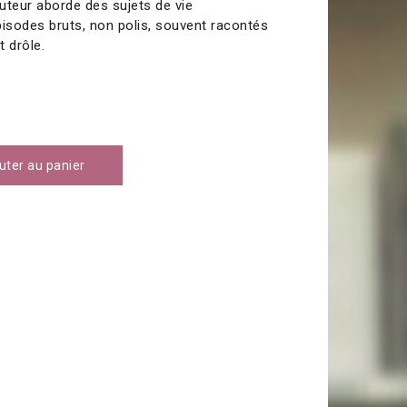
auteur aborde des sujets de vie
isodes bruts, non polis, souvent racontés
t drôle.
uter au panier