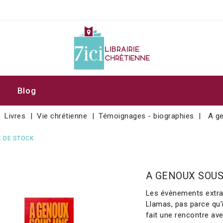
Blog
Livres
Vie chrétienne
Témoignages - biographies
A g
 DE STOCK
A GENOUX SOU
Les évènements extrao
Llamas, pas parce qu'
fait une rencontre av