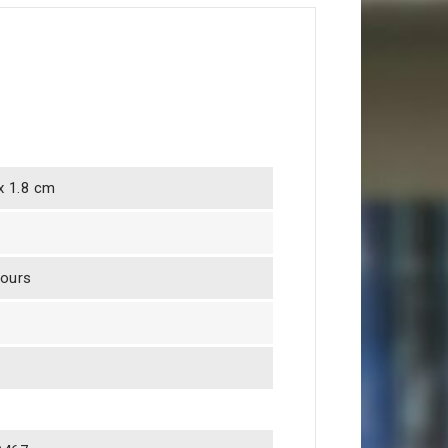
 x 1.8 cm
jours