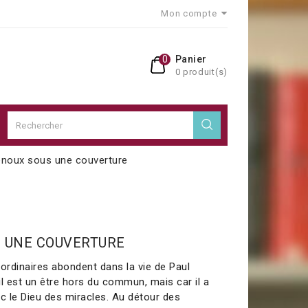
Mon compte
0
Panier
0 produit(s)
enoux sous une couverture
S UNE COUVERTURE
rdinaires abondent dans la vie de Paul
il est un être hors du commun, mais car il a
ec le Dieu des miracles. Au détour des