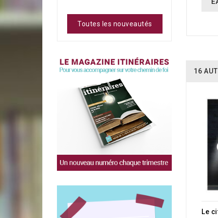
E
Toutes les nouveautés
16 AUT
Le ci