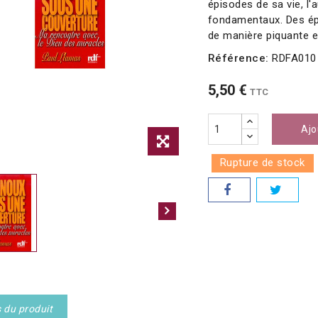
épisodes de sa vie, l'
fondamentaux. Des ép
de manière piquante e
Référence:
RDFA010
5,50 €
TTC
Ajo
Rupture de stock
s du produit