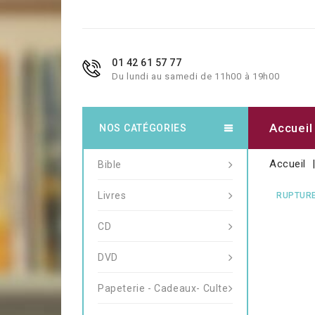
01 42 61 57 77
Du lundi au samedi de 11h00 à 19h00
Accueil
NOS CATÉGORIES
Accueil
Bible
Livres
RUPTURE
CD
DVD
Papeterie - Cadeaux- Culte