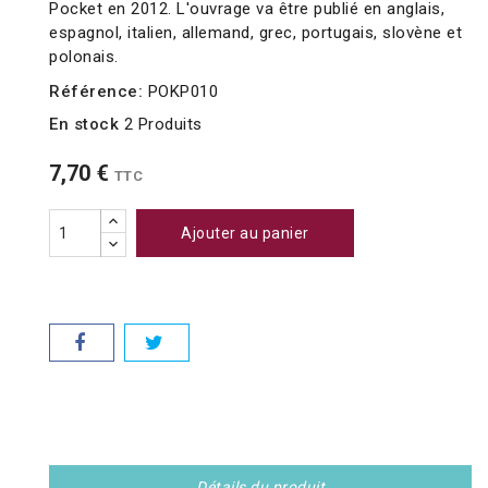
Pocket en 2012. L'ouvrage va être publié en anglais,
espagnol, italien, allemand, grec, portugais, slovène et
polonais.
Référence:
POKP010
En stock
2 Produits
7,70 €
TTC
Ajouter au panier
Détails du produit