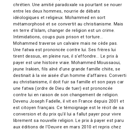
chrétien. Une amitié paradoxale va pourtant se nouer
entre les deux hommes, nourrie de débats
idéologiques et religieux. Mohammed en sort
métamorphosé et se convertit au christianisme. Mais
en terre d'Islam, changer de religion est un crime.
Intimidations, coups puis prison et torture...
Mohammed traverse un calvaire mais ne cède pas.
Une fatwa est prononcée contre lui. Ses frères lui
tirent dessus, en pleine rue, il s'effondre... Le prix à
payer est une histoire vraie. Mohammed Moussaoui,
jeune Irakien, fils aîné d'une grande famille chiite, se
destinait à la vie aisée d'un homme d'affaires. Converti
au christianisme, il doit fuir sa famille et son pays car
une fatwa (ordre de Dieu de tuer) est prononcée
contre lui en raison de son changement de religion.
Devenu Joseph Fadelle, il vit en France depuis 2001 et
est citoyen français. Ce témoignage est le récit de sa
conversion et du prix qu'il lui a fallut payer pour vivre
librement sa nouvelle religion. Le prix à payer est paru
aux éditions de l'Oeuvre en mars 2010 et repris chez