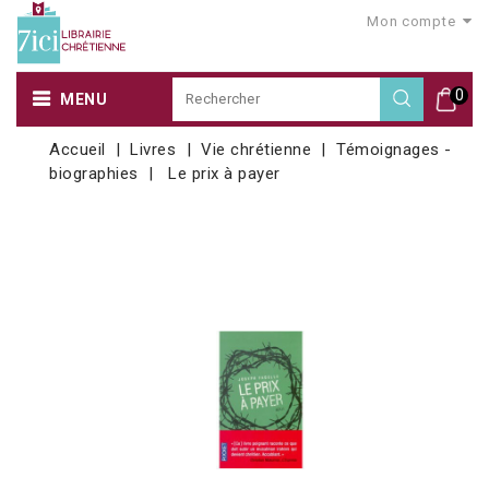
Mon compte
0
MENU
Accueil
Livres
Vie chrétienne
Témoignages -
biographies
Le prix à payer