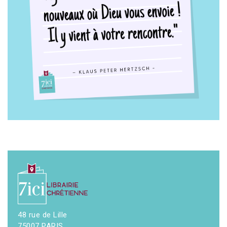
48 rue de Lille
75007 PARIS