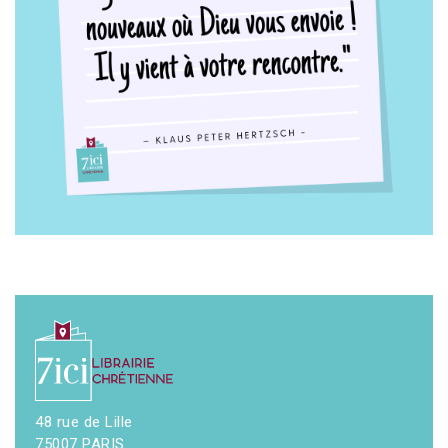
48 rue de Lille
75007 PARIS