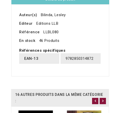
Auteur(s)
Bilinda, Lesley
Editeur
Editions LLB
Référence
LLBL080
En stock
46 Produits
Références spécifiques
EAN-13
9782850314872
16 AUTRES PRODUITS DANS LA MÊME CATÉGORIE
: