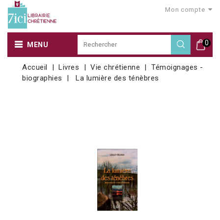
Mon compte
0
MENU
Accueil
Livres
Vie chrétienne
Témoignages -
biographies
La lumière des ténèbres