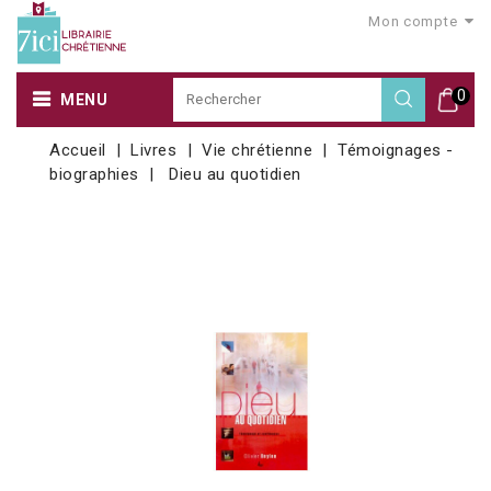
Mon compte
0
MENU
Accueil
Livres
Vie chrétienne
Témoignages -
biographies
Dieu au quotidien