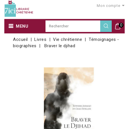
Mon compte
0
MENU
Accueil
Livres
Vie chrétienne
Témoignages -
biographies
Braver le djihad