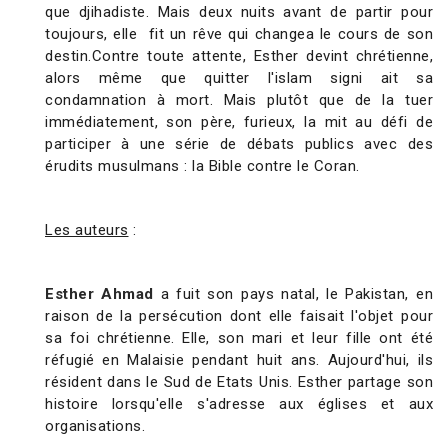
que djihadiste. Mais deux nuits avant de partir pour
toujours, elle fit un rêve qui changea le cours de son
destin.Contre toute attente, Esther devint chrétienne,
alors même que quitter l'islam signi ait sa
condamnation à mort. Mais plutôt que de la tuer
immédiatement, son père, furieux, la mit au défi de
participer à une série de débats publics avec des
érudits musulmans : la Bible contre le Coran.
Les auteurs
:
Esther Ahmad
a fuit son pays natal, le Pakistan, en
raison de la persécution dont elle faisait l'objet pour
sa foi chrétienne. Elle, son mari et leur fille ont été
réfugié en Malaisie pendant huit ans. Aujourd'hui, ils
résident dans le Sud de Etats Unis. Esther partage son
histoire lorsqu'elle s'adresse aux églises et aux
organisations.