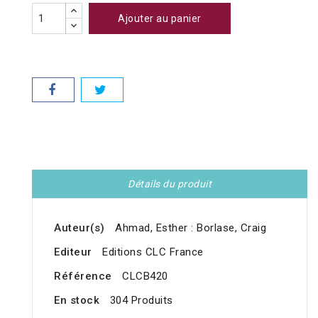
Ajouter au panier
Détails du produit
Auteur(s)
Ahmad, Esther : Borlase, Craig
Editeur
Editions CLC France
Référence
CLCB420
En stock
304 Produits