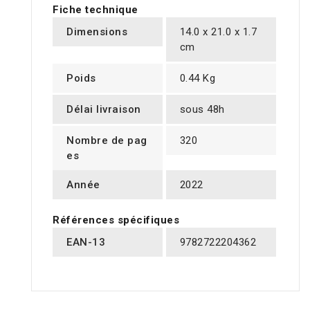
Fiche technique
Dimensions
14.0 x 21.0 x 1.7
cm
Poids
0.44 Kg
Délai livraison
sous 48h
Nombre de pag
320
es
Année
2022
Références spécifiques
EAN-13
9782722204362