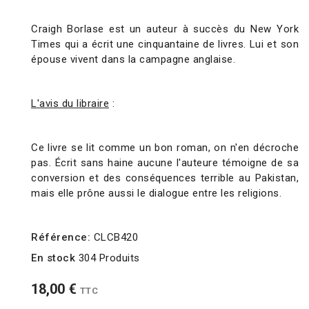
Craigh Borlase est un auteur à succès du New York
Times qui a écrit une cinquantaine de livres. Lui et son
épouse vivent dans la campagne anglaise.
L'avis du libraire
:
Ce livre se lit comme un bon roman, on n'en décroche
pas.
Écrit sans haine aucune l'auteure témoigne de sa
conversion et des conséquences terrible au Pakistan,
mais elle prône aussi le dialogue entre les religions.
Référence:
CLCB420
En stock
304 Produits
18,00 €
TTC