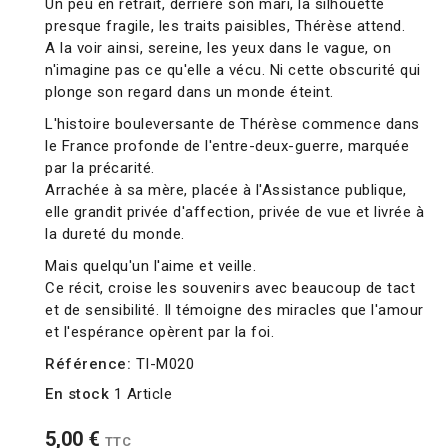
Un peu en retrait, derrière son mari, la silhouette
presque fragile, les traits paisibles, Thérèse attend.
A la voir ainsi, sereine, les yeux dans le vague, on
n'imagine pas ce qu'elle a vécu. Ni cette obscurité qui
plonge son regard dans un monde éteint.
L'histoire bouleversante de Thérèse commence dans
le France profonde de l'entre-deux-guerre, marquée
par la précarité.
Arrachée à sa mère, placée à l'Assistance publique,
elle grandit privée d'affection, privée de vue et livrée à
la dureté du monde.
Mais quelqu'un l'aime et veille.
Ce récit, croise les souvenirs avec beaucoup de tact
et de sensibilité. Il témoigne des miracles que l'amour
et l'espérance opèrent par la foi.
Référence:
TI-M020
En stock
1 Article
5,00 €
TTC