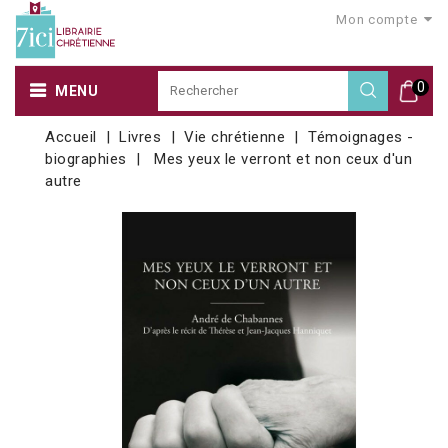
Mon compte
0
MENU
Accueil
Livres
Vie chrétienne
Témoignages -
biographies
Mes yeux le verront et non ceux d'un
autre