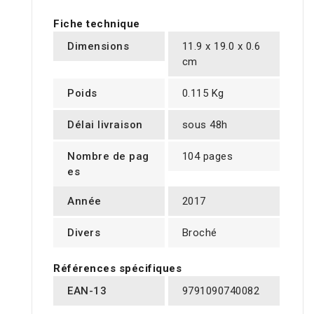
Fiche technique
Dimensions
11.9 x 19.0 x 0.6
cm
Poids
0.115 Kg
Délai livraison
sous 48h
Nombre de pag
104 pages
es
Année
2017
Divers
Broché
Références spécifiques
EAN-13
9791090740082