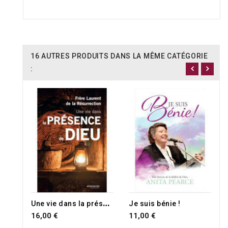
16 AUTRES PRODUITS DANS LA MÊME CATÉGORIE
:
U
ne vie dans la présence de Dieu
Je suis bénie !
16,00 €
11,00 €