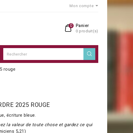
Mon compte
0
Panier
0 produit(s)
25 rouge
RDRE 2025 ROUGE
ue, écriture bleue.
ez la valeur de toute chose et gardez ce qui
iciens 5,21)