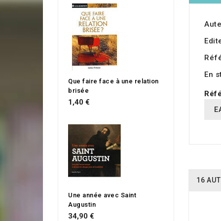
Aute
Edit
Réf
En s
Que faire face à une relation
brisée
Réfé
1,40 €
E
16 AUT
Une année avec Saint
Augustin
34,90 €