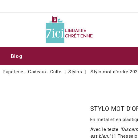
Blog
Papeterie - Cadeaux- Culte
Stylos
Stylo mot d'ordre 20
STYLO MOT D'O
En métal et en plastiq
Avec le texte
"Discern
est bien."
(1 Thessalon