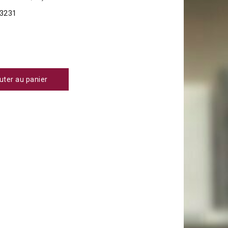
3231
uter au panier