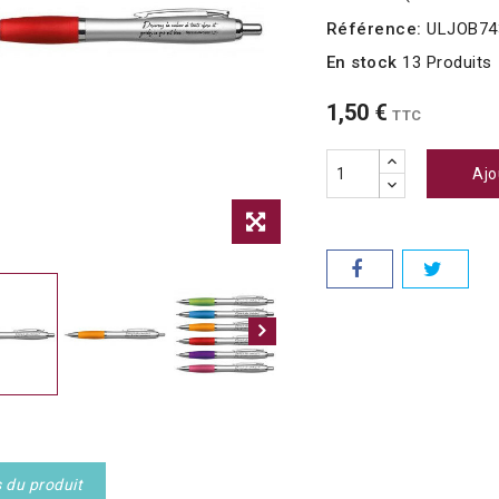
Référence:
ULJOB74
En stock
13 Produits
1,50 €
TTC
Ajo
s du produit