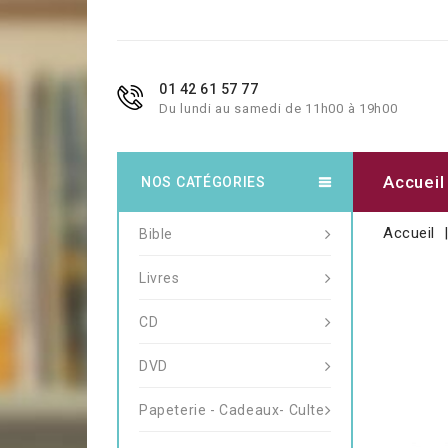
01 42 61 57 77
Du lundi au samedi de 11h00 à 19h00
Accueil
NOS CATÉGORIES
Accueil
Bible
Livres
CD
DVD
Papeterie - Cadeaux- Culte