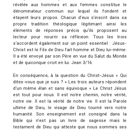
révélée aux hommes et aux femmes constitue le
dénominateur commun sur lequel ils fondent et
étayent leurs propos. Chacun d'eux s'inscrit dans sa
propre tradition théologique légitimant ainsi les
éléments de réponses précis qu'ils proposent au
lecteur pour nourrir sa réflexion. Tous les trois
s'accordent également sur un point essentiel : Jésus-
Christ est le Fils de Dieu fait homme et Dieu lui-même.
Il a été envoyé par son Père en vue du Salut du Monde
et de quiconque croit en lui. Jean 3/16.
En conséquence, à la question du Christ-Jésus « Qui
dites-vous que je suis ? » Les trois auteurs répondent
d'un même élan et sans équivoque « Le Christ Jésus
est tout pour nous. Il est notre chemin, notre vérité,
notre vie. Il est la vérité de notre vie. Il est la Parole
ultime de Dieu, le visage de Dieu tourné vers notre
humanité. Son enseignement est consigné dans la
Bible qui n'est pas un livre de sagesse mais le
testament de Dieu qui atteste que nous sommes ses