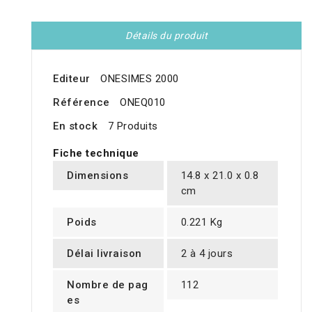
Détails du produit
Editeur
ONESIMES 2000
Référence
ONEQ010
En stock
7 Produits
Fiche technique
Dimensions
14.8 x 21.0 x 0.8
cm
Poids
0.221 Kg
Délai livraison
2 à 4 jours
Nombre de pag
112
es