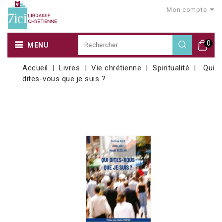
Mon compte
0
MENU
Accueil
Livres
Vie chrétienne
Spiritualité
Qui
dites-vous que je suis ?