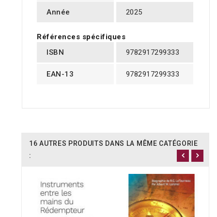
Année
2025
Références spécifiques
ISBN
9782917299333
EAN-13
9782917299333
16 AUTRES PRODUITS DANS LA MÊME CATÉGORIE
: