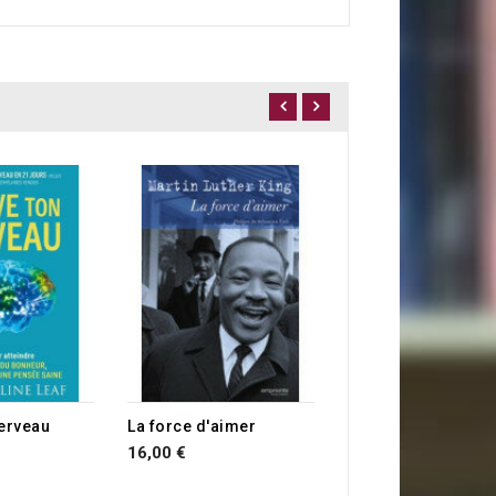
RUPTURE DE STOCK
12,00 €
cerveau
La force d'aimer
16,00 €