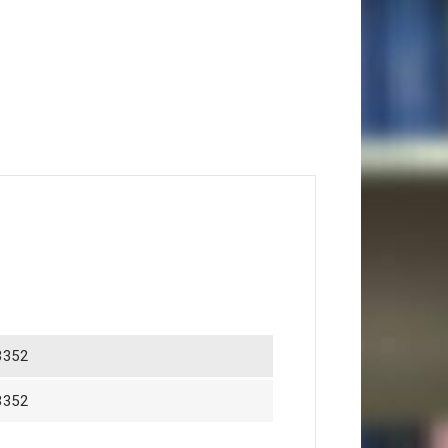
3352
3352