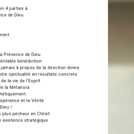
n 4 parties à :
ence de Dieu
s
ement
la Présence de Dieu
véritable bénédiction
 jamais à propos de la direction divine
re spiritualité en résultats concrets
de la vie de l’Esprit
de la Métanoïa
phétiquement
Espérance et la Vérité
Dieu !
s plus pécheur en Christ
existence stratégique