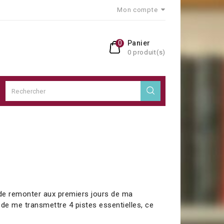
Mon compte
0
Panier
0 produit(s)
r de remonter aux premiers jours de ma
 de me transmettre 4 pistes essentielles, ce