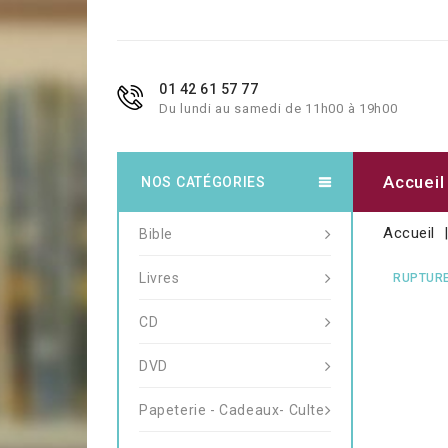
01 42 61 57 77
Du lundi au samedi de 11h00 à 19h00
Accueil
NOS CATÉGORIES
Accueil
Bible
Livres
RUPTURE
CD
DVD
Papeterie - Cadeaux- Culte