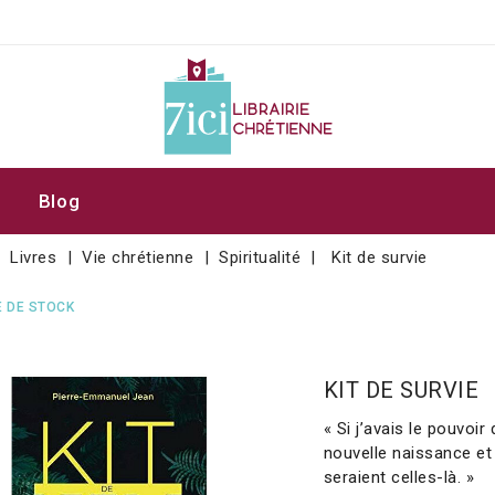
Blog
Livres
Vie chrétienne
Spiritualité
Kit de survie
 DE STOCK
KIT DE SURVIE
« Si j’avais le pouvoi
nouvelle naissance et
seraient celles-là. »