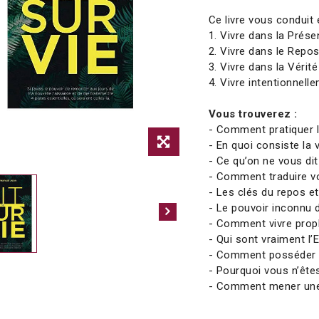
Ce livre vous conduit e
1. Vivre dans la Prés
2. Vivre dans le Repo
3. Vivre dans la Vérité
4. Vivre intentionnell
Vous trouverez :
- Comment pratiquer 
- En quoi consiste la 
- Ce qu’on ne vous dit
- Comment traduire vot
- Les clés du repos et 
- Le pouvoir inconnu 
- Comment vivre pro
- Qui sont vraiment l’
- Comment posséder 
- Pourquoi vous n’ête
- Comment mener une 