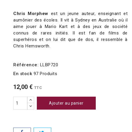
Chris Morphew
est un jeune auteur, enseignant et
aumônier des écoles. Il vit à Sydney en Australie où il
aime jouer à Mario Kart et à des jeux de société
connus de rares initiés. Il est fan de films de
superhéros et on lui dit que de dos, il ressemble à
Chris Hemsworth.
Référence:
LLBP720
En stock
97 Produits
12,00 €
TTC
Ajouter au panier