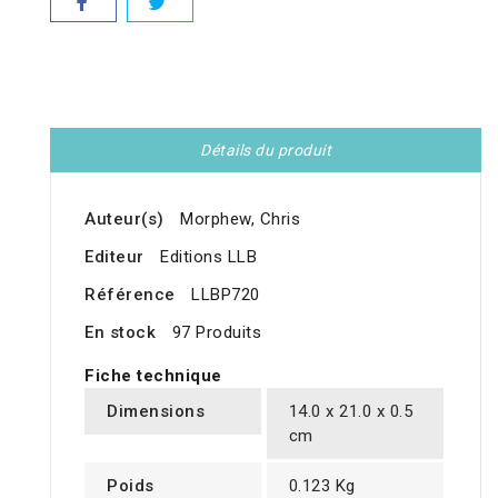
Détails du produit
Auteur(s)
Morphew, Chris
Editeur
Editions LLB
Référence
LLBP720
En stock
97 Produits
Fiche technique
Dimensions
14.0 x 21.0 x 0.5
cm
Poids
0.123 Kg