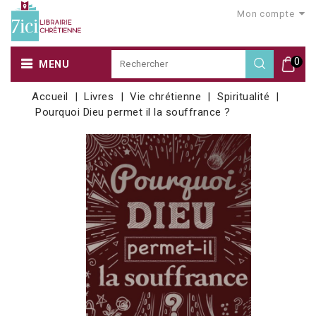
Mon compte
0
MENU
Accueil
Livres
Vie chrétienne
Spiritualité
Pourquoi Dieu permet il la souffrance ?