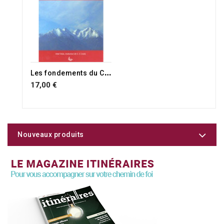
L
es fondements du Christianisme
17,00 €
Nouveaux produits