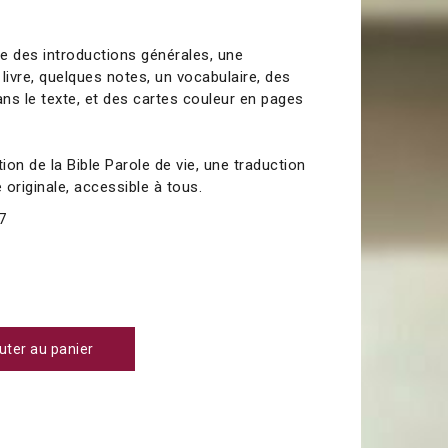
e des introductions générales, une
livre, quelques notes, un vocabulaire, des
ans le texte, et des cartes couleur en pages
tion de la Bible Parole de vie, une traduction
originale, accessible à tous.
7
uter au panier