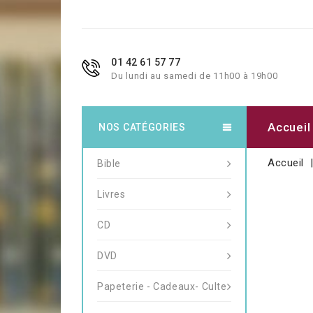
01 42 61 57 77
Du lundi au samedi de 11h00 à 19h00
Accueil
NOS CATÉGORIES
Accueil
Bible
Livres
CD
DVD
Papeterie - Cadeaux- Culte