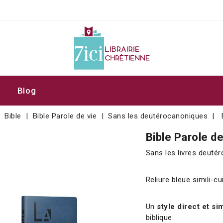
Blog
Bible
Bible Parole de vie
Sans les deutérocanoniques
Bible Parole d
Sans les livres deuté
Reliure bleue simili-c
Un
style direct et si
biblique.