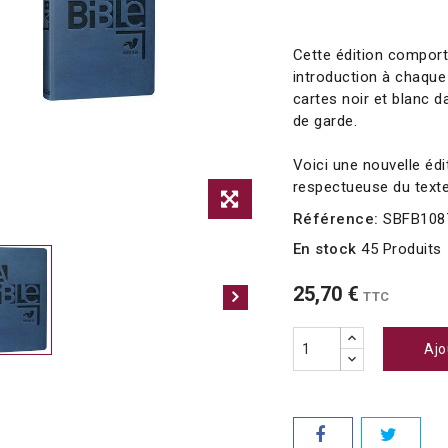
Cette édition comport
introduction à chaque 
cartes noir et blanc d
de garde.
Voici une nouvelle édi
respectueuse du texte 
Référence:
SBFB108
En stock
45 Produits
25,70 €
TTC
Ajo