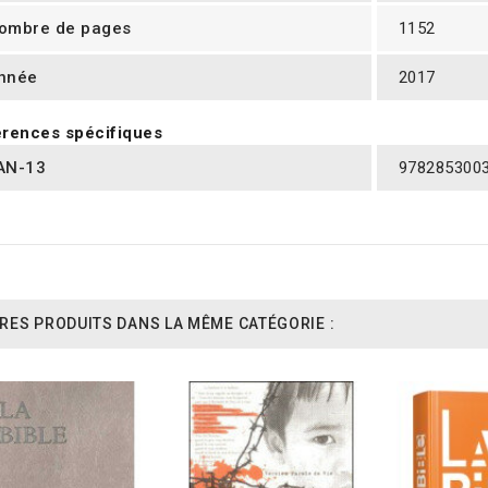
ombre de pages
1152
nnée
2017
rences spécifiques
AN-13
978285300
RES PRODUITS DANS LA MÊME CATÉGORIE :