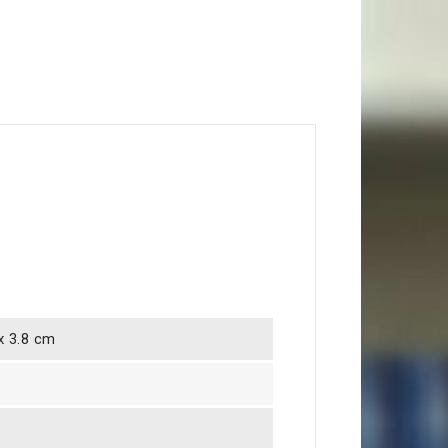
 x 3.8 cm