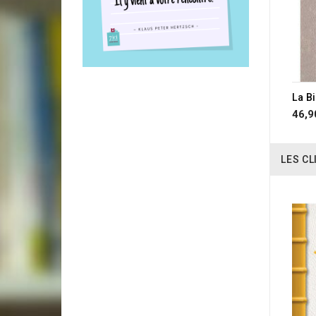
46,9
LES CL