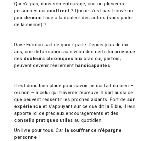
Qui n’a pas, dans son entourage, une ou plusieurs
personnes qui
souffrent
? Qui ne s’est pas trouvé un
jour
démuni
face à la douleur des autres (sans parler
de la sienne) ?
Dave Furman sait de quoi il parle. Depuis plus de dix
ans, une déformation au niveau des nerfs lui provoque
des
douleurs chroniques
aux bras qui, parfois,
peuvent devenir réellement
handicapantes
.
Il est donc bien placé pour savoir ce qui fait du bien –
ou non – à celui qui traverse l’épreuve. Il sait aussi ce
que peuvent ressentir les proches aidants. Fort de
son
expérience
et s’appuyant sur ce que dit la Bible, il leur
apporte ici de précieux encouragements et des
conseils pratiques utiles
au quotidien.
Un livre pour tous. Car
la souffrance n’épargne
personne
!