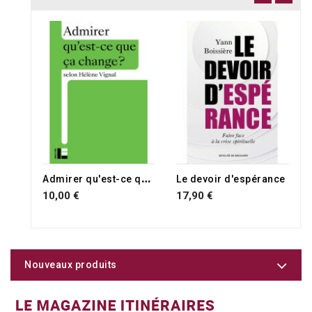
A
dmirer qu'est-ce que ca change ?
Le devoir d'espérance
10,00 €
17,90 €
Nouveaux produits