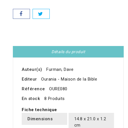
Détails du produit
Auteur(s)
Furman, Dave
Editeur
Ourania - Maison de la Bible
Référence
OURE080
En stock
8 Produits
Fiche technique
Dimensions
14.8 x 21.0 x 1.2
cm