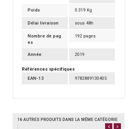
Poids
0.319 Kg
Délai livraison
sous 48h
Nombre de pag
192 pages
es
Année
2019
Références spécifiques
EAN-13
9782889130405
16 AUTRES PRODUITS DANS LA MÊME CATÉGORIE
: