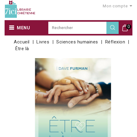
Mon compte
0
MENU
Accueil
Livres
Sciences humaines
Réflexion
Être là