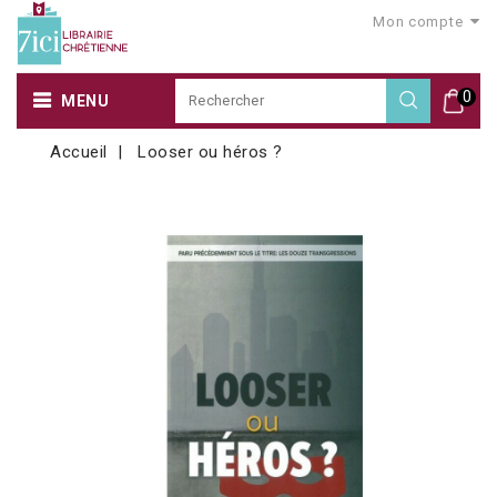
Mon compte
0
MENU
Accueil
Looser ou héros ?