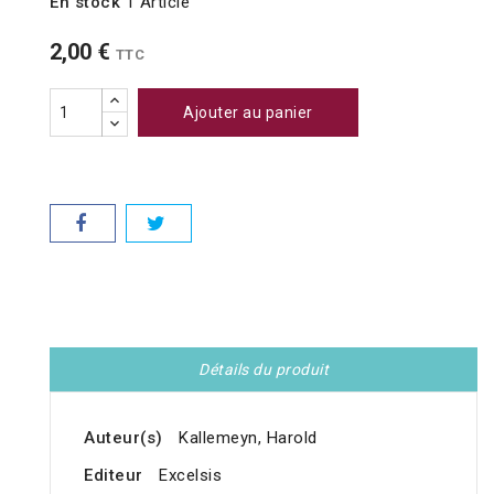
En stock
1 Article
2,00 €
TTC
Ajouter au panier
Détails du produit
Auteur(s)
Kallemeyn, Harold
Editeur
Excelsis