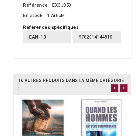
Référence
EXCJ050
En stock
1 Article
Références spécifiques
EAN-13
9782914144810
16 AUTRES PRODUITS DANS LA MÊME CATÉGORIE
: