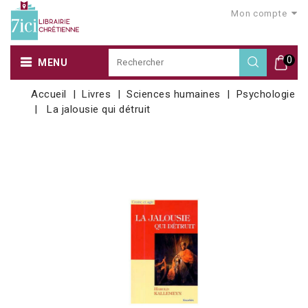
Mon compte
0
MENU
Accueil
Livres
Sciences humaines
Psychologie
La jalousie qui détruit