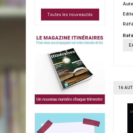
Aute
Edit
Toutes les nouveautés
Réf
Réfé
E
16 AUT