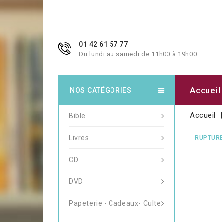
01 42 61 57 77
Du lundi au samedi de 11h00 à 19h00
Accueil
NOS CATÉGORIES
Accueil
Bible
Livres
RUPTURE
CD
DVD
Papeterie - Cadeaux- Culte