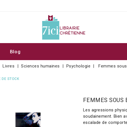
Blog
Livres
Sciences humaines
Psychologie
Femmes sous
 DE STOCK
FEMMES SOUS 
Les agressions physiq
soudainement. Bien av
escalade de comportem