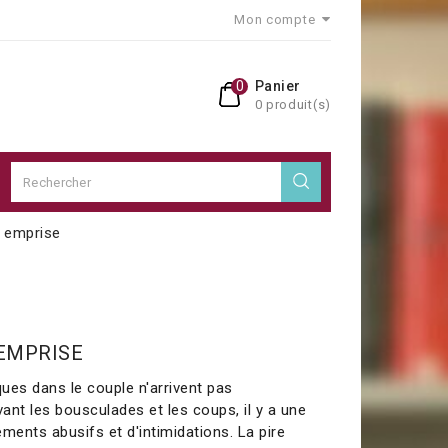
Mon compte
0
Panier
0 produit(s)
 emprise
EMPRISE
ues dans le couple n'arrivent pas
ant les bousculades et les coups, il y a une
ents abusifs et d'intimidations. La pire