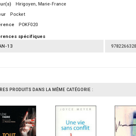
ur(s)
Hirigoyen, Marie-France
eur
Pocket
érence
POKF020
rences spécifiques
AN-13
978226632
RES PRODUITS DANS LA MÊME CATÉGORIE :