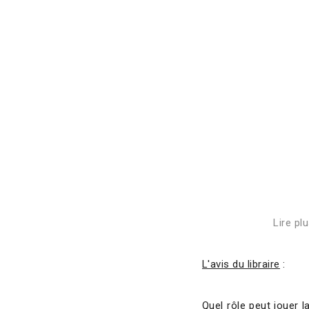
Lire pl
L'avis du libraire
:
Quel rôle peut jouer