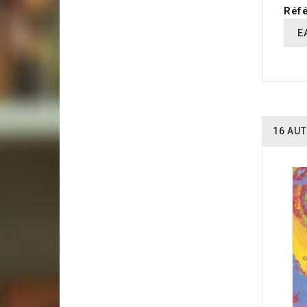
Réfé
E
16 AUT