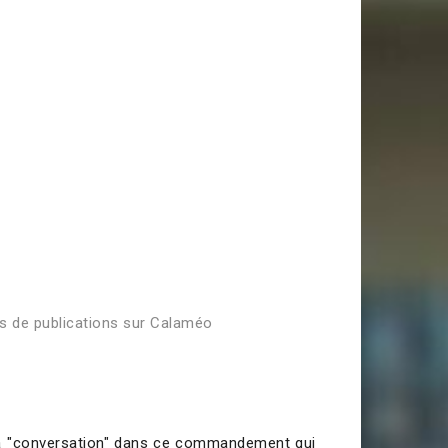
us de publications sur Calaméo
 la "conversation" dans ce commandement qui