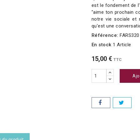
est le fondement de l'
"aime ton prochain
notre vie sociale et 
qu'est une conversati
Référence:
FARS320
En stock
1 Article
15,00 €
TTC
Ajo
s du produit