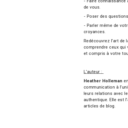
- Faire connaissance
de vous.
- Poser des questions
- Parler même de votr
croyances.
Redécouvrez l’art de l
comprendre ceux qui vo
et compris à votre tou
L'auteur :
Heather Holleman
en
communication à l’univ
leurs relations avec 
authentique. Elle est 
articles de blog.