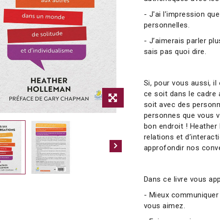
- J'ai l’impression q
personnelles.
- J’aimerais parler pl
sais pas quoi dire.
Si, pour vous aussi, il
ce soit dans le cadre 
soit avec des person
personnes que vous ve
bon endroit ! Heathe
relations et d’interac
approfondir nos conve
Dans ce livre vous app
- Mieux communiquer v
vous aimez.