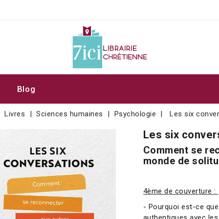
Blog
Livres
Sciences humaines
Psychologie
Les six conve
Les six conver
Comment se rec
monde de solitu
4ème de couverture :
- Pourquoi est-ce que 
authentiques avec les