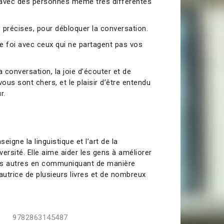
 avec des personnes même très différentes
 précises, pour débloquer la conversation.
e foi avec ceux qui ne partagent pas vos
a conversation, la joie d’écouter et de
us sont chers, et le plaisir d’être entendu
r.
seigne la linguistique et l’art de la
ersité. Elle aime aider les gens à améliorer
les autres en communiquant de manière
l’autrice de plusieurs livres et de nombreux
9782863145487