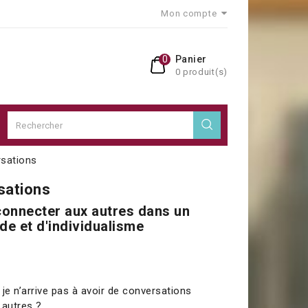
Mon compte
0
Panier
0 produit(s)
rsations
sations
onnecter aux autres dans un
de et d'individualisme
je n’arrive pas à avoir de conversations
 autres ?