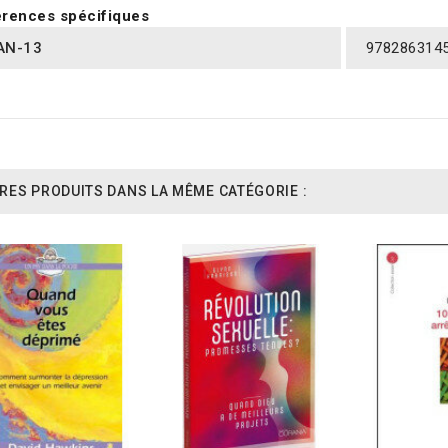
rences spécifiques
AN-13
978286314
RES PRODUITS DANS LA MÊME CATÉGORIE :