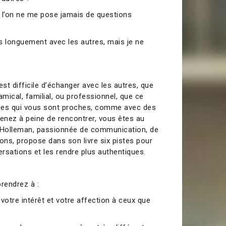
ue l’on ne me pose jamais de questions
us longuement avec les autres, mais je ne
 est difficile d’échanger avec les autres, que
amical, familial, ou professionnel, que ce
nes qui vous sont proches, comme avec des
nez à peine de rencontrer, vous êtes au
r Holleman, passionnée de communication, de
tions, propose dans son livre six pistes pour
rsations et les rendre plus authentiques.
rendrez à :
otre intérêt et votre affection à ceux que