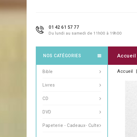
01 42 61 57 77
Du lundi au samedi de 11h00 à 19h00
Accueil
NOS CATÉGORIES
Accueil
Bible
Livres
CD
DVD
Papeterie - Cadeaux- Culte