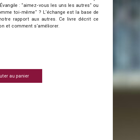
Évangile :
"aimez-vous les uns les autres" ou
 comme
toi-même"
?
L'échange est la base de
notre rapport aux autres.
Ce livre décrit ce
on et comment s'améliorer.
uter au panier