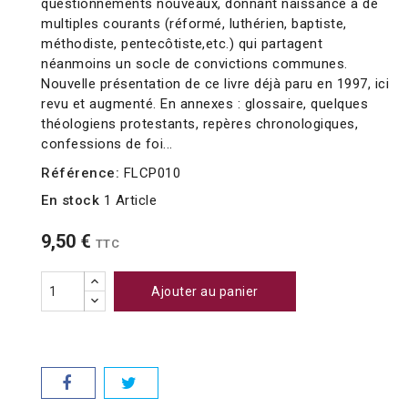
questionnements nouveaux, donnant naissance à de
multiples courants (réformé, luthérien, baptiste,
méthodiste, pentecôtiste,etc.) qui partagent
néanmoins un socle de convictions communes.
Nouvelle présentation de ce livre déjà paru en 1997, ici
revu et augmenté. En annexes : glossaire, quelques
théologiens protestants, repères chronologiques,
confessions de foi...
Référence:
FLCP010
En stock
1 Article
9,50 €
TTC
Ajouter au panier