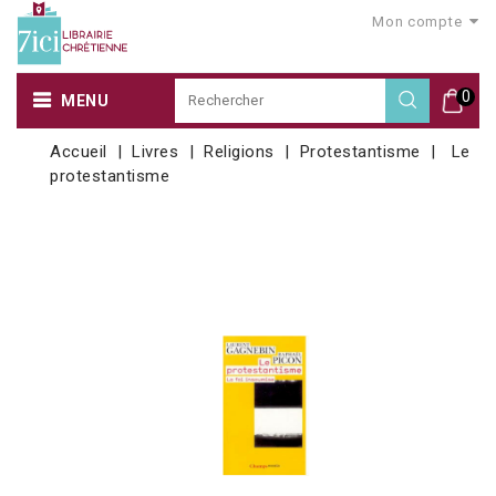
Mon compte
0
MENU
Accueil
Livres
Religions
Protestantisme
Le
protestantisme