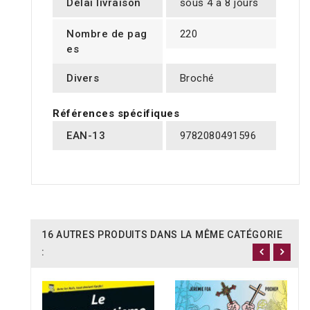
Délai livraison
sous 4 à 8 jours
Nombre de pag
220
es
Divers
Broché
Références spécifiques
EAN-13
9782080491596
16 AUTRES PRODUITS DANS LA MÊME CATÉGORIE
: