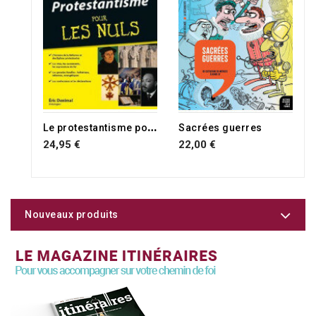
L
e protestantisme pour les Nuls
Sacrées guerres
24,95 €
22,00 €
Nouveaux produits