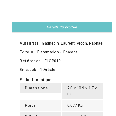
Détails du produit
Auteur(s)
Gagnebin, Laurent: Picon, Raphaël
Editeur
Flammarion - Champs
Référence
FLCP010
En stock
1 Article
Fiche technique
Dimensions
7.0 x 10.9 x 1.7 c
m
Poids
0.077 Kg