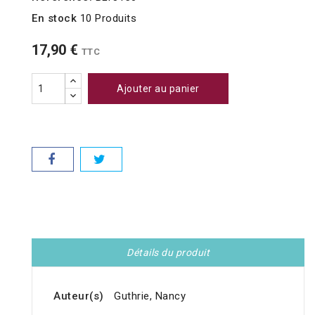
En stock
10 Produits
17,90 €
TTC
Ajouter au panier
Détails du produit
Auteur(s)
Guthrie, Nancy