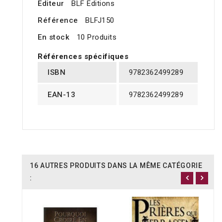
Editeur
BLF Editions
Référence
BLFJ150
En stock
10 Produits
Références spécifiques
ISBN
9782362499289
EAN-13
9782362499289
16 AUTRES PRODUITS DANS LA MÊME CATÉGORIE
: