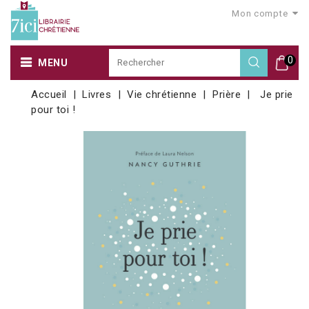
Mon compte
0
MENU
Accueil
Livres
Vie chrétienne
Prière
Je prie
pour toi !