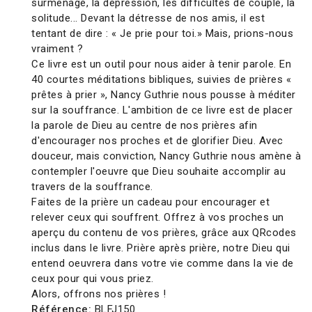
surmenage, la dépression, les difficultés de couple, la
solitude... Devant la détresse de nos amis, il est
tentant de dire : « Je prie pour toi.» Mais, prions-nous
vraiment ?
Ce livre est un outil pour nous aider à tenir parole. En
40 courtes méditations bibliques, suivies de prières «
prêtes à prier », Nancy Guthrie nous pousse à méditer
sur la souffrance. L'ambition de ce livre est de placer
la parole de Dieu au centre de nos prières afin
d'encourager nos proches et de glorifier Dieu. Avec
douceur, mais conviction, Nancy Guthrie nous amène à
contempler l'oeuvre que Dieu souhaite accomplir au
travers de la souffrance.
Faites de la prière un cadeau pour encourager et
relever ceux qui souffrent. Offrez à vos proches un
aperçu du contenu de vos prières, grâce aux QRcodes
inclus dans le livre. Prière après prière, notre Dieu qui
entend oeuvrera dans votre vie comme dans la vie de
ceux pour qui vous priez.
Alors, offrons nos prières !
Référence:
BLFJ150