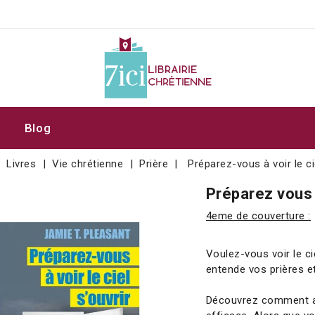
Blog
Livres
Vie chrétienne
Prière
Préparez-vous à voir le ci
Préparez vous à
4eme de couverture :
Voulez-vous voir le c
entende vos prières e
Découvrez comment ac