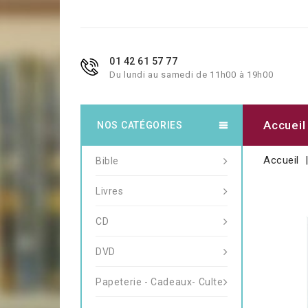
01 42 61 57 77
Du lundi au samedi de 11h00 à 19h00
Accueil
NOS CATÉGORIES
Accueil
Bible
Livres
CD
DVD
Papeterie - Cadeaux- Culte