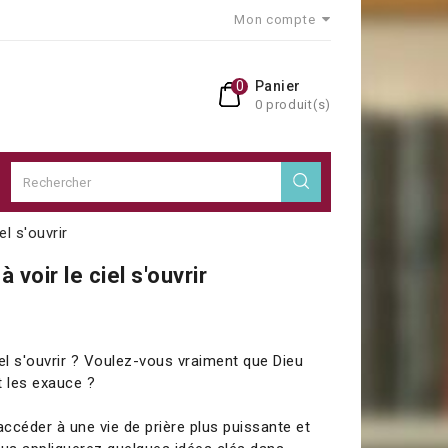
Mon compte
0
Panier
0 produit(s)
el s'ouvrir
 voir le ciel s'ouvrir
iel s'ouvrir ? Voulez-vous vraiment que Dieu
t les exauce ?
céder à une vie de prière plus puissante et