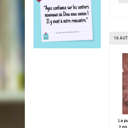
16 AUT
7,00