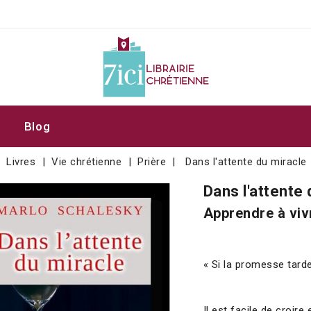
Blog
Livres
Vie chrétienne
Prière
Dans l'attente du miracle
Dans l'attente 
Apprendre à vivr
« Si la promesse tarde
Il est facile de croi