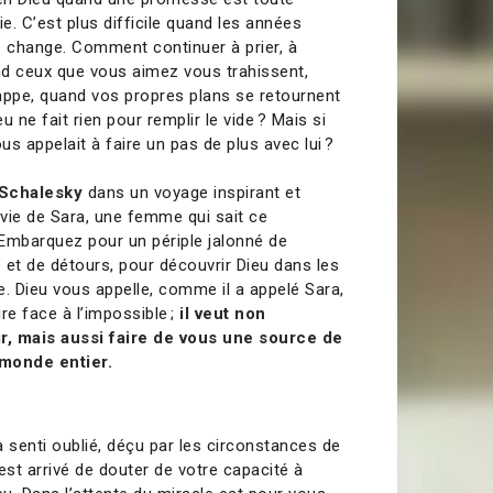
vie. C’est plus difficile quand les années
e change. Comment continuer à prier, à
and ceux que vous aimez vous trahissent,
appe, quand vos propres plans se retournent
 ne fait rien pour remplir le vide ? Mais si
ous appelait à faire un pas de plus avec lui ?
 Schalesky
dans un voyage inspirant et
 vie de Sara, une femme qui sait ce
. Embarquez pour un périple jalonné de
 et de détours, pour découvrir Dieu dans les
ie. Dieu vous appelle, comme il a appelé Sara,
ire face à l’impossible ;
il veut non
r, mais aussi faire de vous une source de
 monde entier.
 senti oublié, déçu par les circonstances de
 est arrivé de douter de votre capacité à