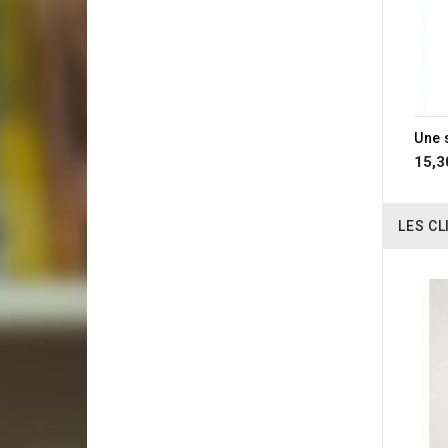
15,3
LES CL