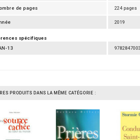
ombre de pages
224 pages
nnée
2019
rences spécifiques
AN-13
978284700
RES PRODUITS DANS LA MÊME CATÉGORIE :