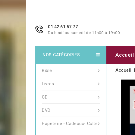
01 42 61 57 77
Du lundi au samedi de 11h00 à 19h00
Accueil
NOS CATÉGORIES
Accueil
Bible
Livres
CD
DVD
Papeterie - Cadeaux- Culte