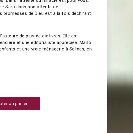
eu, Dans l’attente du miracle est pour vous.
de Sara dans son attente de
 promesses de Dieu est à la fois déchirant
l’auteure de plus de dix livres. Elle est
ncière et une éditorialiste appréciée. Marlo
 enfants et une vraie ménagerie à Salinas, en
s
uter au panier