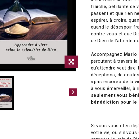
fraîche, pétillante de 
passent et que rien n
espérer, à croire, qu
quand le désespoir fr
contre vous et que Dieu
ce Dieu de l’attente n
Accompagnez
Marlo
percutant à travers la
qu’attendre veut dire
déceptions, de doutes
« pas encore » de la v
à vous émerveiller, à r
seulement vous béni
bénédiction pour le
Si vous vous êtes déjà
votre vie, ou s’il vous