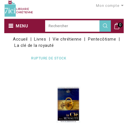
Mon compte
0
MENU
Accueil
Livres
Vie chrétienne
Pentecôtisme
La clé de la royauté
RUPTURE DE STOCK