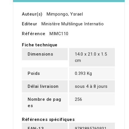
Auteur(s)
Mimpongo, Ysrael
Editeur
Ministère Multilingue Internatio
Référence
MIMC110
Fiche technique
Dimensions
14.0 x 21.0 x 1.5
cm
Poids
0.393 Kg
Délai livraison
sous 4 à 8 jours
Nombre de pag
256
es
Références spécifiques
EAN-13
9782895760931