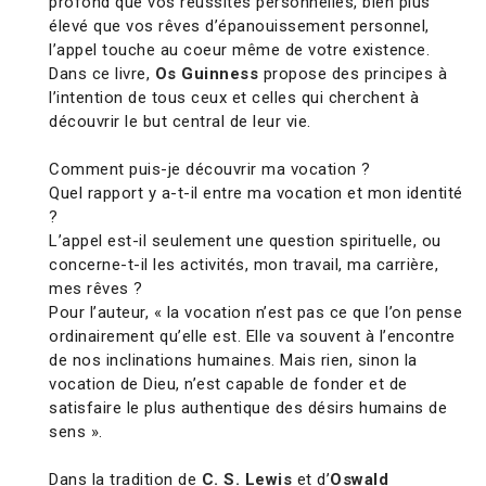
profond que vos réussites personnelles, bien plus
élevé que vos rêves d’épanouissement personnel,
l’appel touche au coeur même de votre existence.
Dans ce livre,
Os Guinness
propose des principes à
l’intention de tous ceux et celles qui cherchent à
découvrir le but central de leur vie.
Comment puis-je découvrir ma vocation ?
Quel rapport y a-t-il entre ma vocation et mon identité
?
L’appel est-il seulement une question spirituelle, ou
concerne-t-il les activités, mon travail, ma carrière,
mes rêves ?
Pour l’auteur, « la vocation n’est pas ce que l’on pense
ordinairement qu’elle est. Elle va souvent à l’encontre
de nos inclinations humaines. Mais rien, sinon la
vocation de Dieu, n’est capable de fonder et de
satisfaire le plus authentique des désirs humains de
sens ».
Dans la tradition de
C. S. Lewis
et d’
Oswald