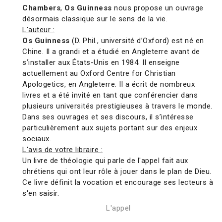
Chambers
,
Os Guinness
nous propose un ouvrage
désormais classique sur le sens de la vie.
L'auteur :
Os Guinness
(D. Phil., université d’Oxford) est né en
Chine. Il a grandi et a étudié en Angleterre avant de
s’installer aux États-Unis en 1984. Il enseigne
actuellement au Oxford Centre for Christian
Apologetics, en Angleterre. Il a écrit de nombreux
livres et a été invité en tant que conférencier dans
plusieurs universités prestigieuses à travers le monde.
Dans ses ouvrages et ses discours, il s’intéresse
particulièrement aux sujets portant sur des enjeux
sociaux.
L'avis de votre libraire :
Un livre de théologie qui parle de l'appel fait aux
chrétiens qui ont leur rôle à jouer dans le plan de Dieu.
Ce livre définit la vocation et encourage ses lecteurs à
s'en saisir.
L'appel