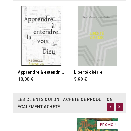
A
pprendre à entendre la voix de Dieu
Liberté chérie
10,00 €
5,90 €
LES CLIENTS QUI ONT ACHETÉ CE PRODUIT ONT
ÉGALEMENT ACHETÉ :
PROMO !