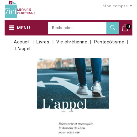
Mon compte
0
MENU
Accueil
Livres
Vie chrétienne
Pentecôtisme
L'appel