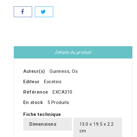
Détails du produit
Auteur(s)
Guinness, Os
Editeur
Excelsis
Référence
EXCA310
En stock
5 Produits
Fiche technique
Dimensions
13.0 x 19.5 x 2.2
cm