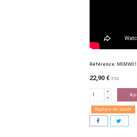
Référence:
MEMW01
22,90 €
TTC
Ajo
Rupture de stock