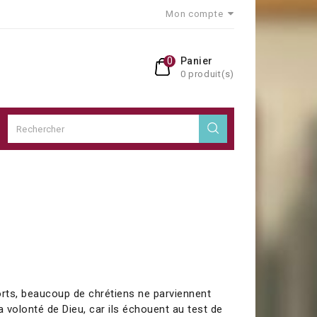
Mon compte
0
Panier
0 produit(s)
orts, beaucoup de chrétiens ne parviennent
a volonté de Dieu, car ils échouent au test de