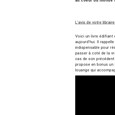
au coeur du monde
L'avis de votre libraire
Voici un livre édifian
aujourd'hui. Il rappel
indispensable pour ré
passer à coté de la vr
cas de son précédent 
propose en bonus un l
louange qui accompagn