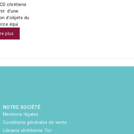
 CD chrétiens
hit d'une
on d'objets du
rce équi
ire plus
NOTRE SOCIÉTÉ
Mentions légales
Conditions générales de vente
Librairie chrétienne 7ici