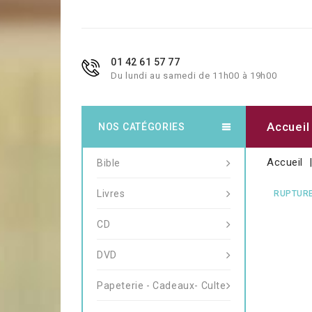
01 42 61 57 77
Du lundi au samedi de 11h00 à 19h00
Accueil
NOS CATÉGORIES
Accueil
Bible
Livres
RUPTURE
CD
DVD
Papeterie - Cadeaux- Culte