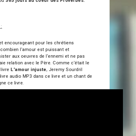
ou
365 jours au coeur des Proverbes.
 :
t et encourageant pour les chrétiens
le combien l'amour est puissant et
sister aux oeuvres de l'ennemi et ne pas
aie relation avec le Père. Comme c'était le
livre
L'amour injuste
, Jeremy Sourdril
ivre audio MP3 dans ce livre et un chant de
e ce livre.