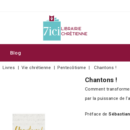
Blog
Livres
Vie chrétienne
Pentecôtisme
Chantons !
Chantons !
Comment transformer n
par la puissance de l'
Préface de
Sébastia