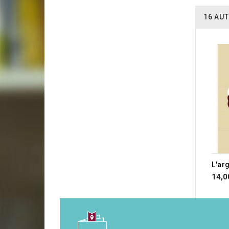
16 AUT
14,0