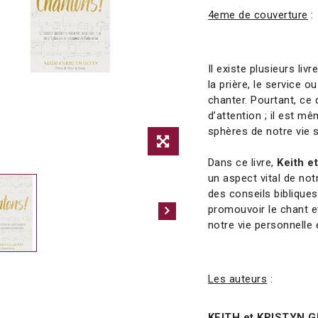
4eme de couverture
:
Il existe plusieurs liv
la prière, le service 
chanter. Pourtant, ce
d’attention ; il est m
sphères de notre vie sp
Dans ce livre,
Keith e
un aspect vital de no
des conseils bibliques
promouvoir le chant et
notre vie personnelle e
Les auteurs
:
KEITH et KRISTYN 