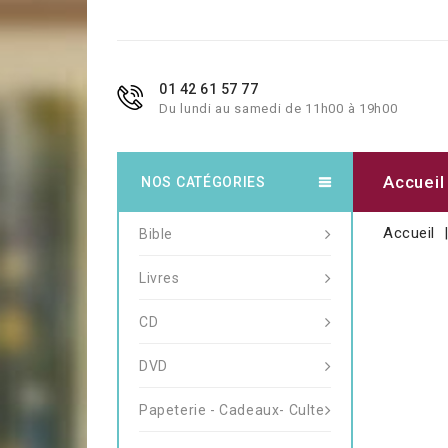
01 42 61 57 77
Du lundi au samedi de 11h00 à 19h00
Accueil
NOS CATÉGORIES
Accueil
Bible
Livres
CD
DVD
Papeterie - Cadeaux- Culte