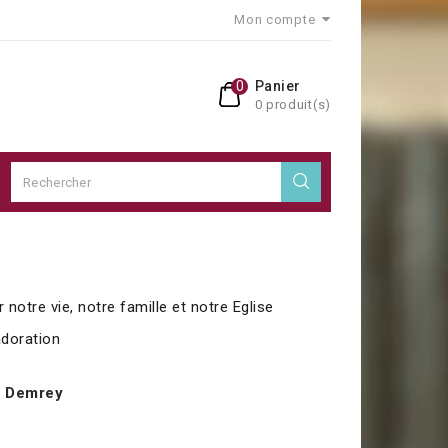
Mon compte
0
Panier
0 produit(s)
otre vie, notre famille et notre Eglise
adoration
n Demrey