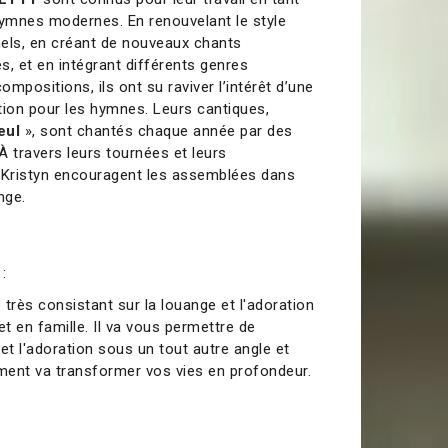
ymnes modernes. En renouvelant le style
els, en créant de nouveaux chants
s, et en intégrant différents genres
mpositions, ils ont su raviver l’intérêt d’une
tion pour les hymnes. Leurs cantiques,
eul
», sont chantés chaque année par des
 À travers leurs tournées et leurs
t Kristyn encouragent les assemblées dans
nge.
:
e très consistant sur la louange et l'adoration
t en famille. Il va vous permettre de
et l'adoration sous un tout autre angle et
nt va transformer vos vies en profondeur.
0