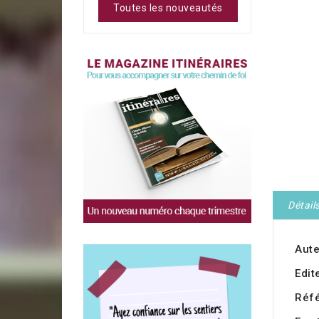
Toutes les nouveautés
Détail
Aute
Edit
Réf