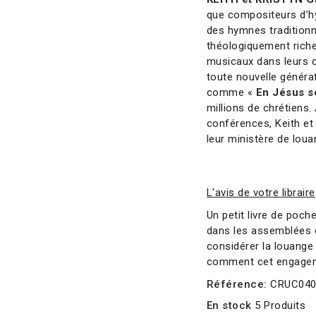
que compositeurs d’h
des hymnes traditionn
théologiquement riche
musicaux dans leurs co
toute nouvelle généra
comme «
En Jésus s
millions de chrétiens.
conférences, Keith e
leur ministère de loua
L'avis de votre libraire
Un petit livre de poch
dans les assemblées e
considérer la louange 
comment cet engageme
Référence:
CRUC04
En stock
5 Produits