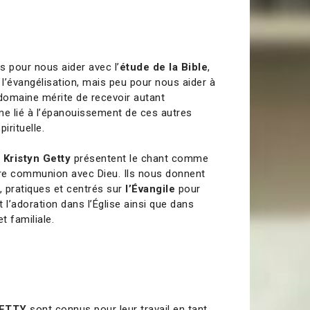
res pour nous aider avec l’
étude de la Bible
,
ou l’évangélisation, mais peu pour nous aider à
 domaine mérite de recevoir autant
ême lié à l’épanouissement de ces autres
irituelle.
t Kristyn Getty
présentent le chant comme
tre communion avec Dieu. Ils nous donnent
, pratiques et centrés sur
l’Évangile
pour
 l’adoration dans l’Église ainsi que dans
t familiale.
GETTY
sont connus pour leur travail en tant