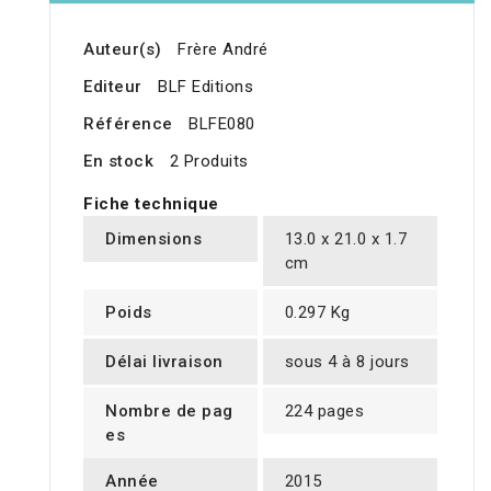
Auteur(s)
Frère André
Editeur
BLF Editions
Référence
BLFE080
En stock
2 Produits
Fiche technique
Dimensions
13.0 x 21.0 x 1.7
cm
Poids
0.297 Kg
Délai livraison
sous 4 à 8 jours
Nombre de pag
224 pages
es
Année
2015