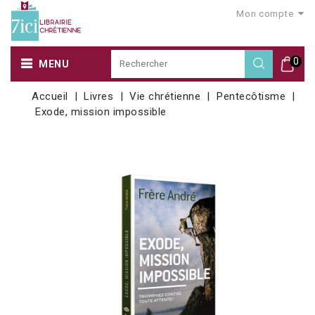
Mon compte
0
MENU
Accueil
Livres
Vie chrétienne
Pentecôtisme
Exode, mission impossible