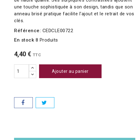
de haute qualité. Ses surpiqûres contrastées ajoutent
une touche sophistiquée à son design, tandis que son
anneau brisé pratique facilite l'ajout et le retrait de vos
clés.
Référence:
CEDCLE00722
En stock
8 Produits
4,40 €
TTC
Ajouter au panier