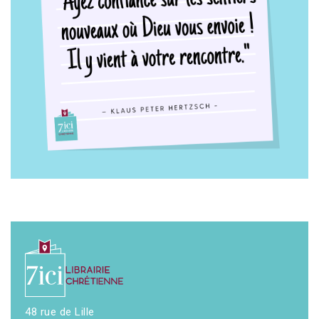
48 rue de Lille