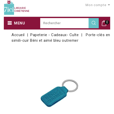
Mon compte
0
MENU
Accueil
Papeterie - Cadeaux- Culte
Porte-clés en
simili-cuir Béni et aimé bleu outremer